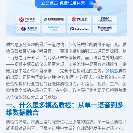
质检是服务管理的最后一道防线，但传统质检的防线千疮百孔。质
检员戴着耳机抽样听录音，一百通电话能抽到三五通已是极限，剩
下百分之九十五以上的对话从未被审核过。而且语音之外的风险
——视频中柜员的仪态是否合规、工单流转中是否有违规操作、企
微消息中是否有不当承诺——完全不在检测范围之内。
多模态
质检
的出现，正是为了终结这种“抽检加盲查”的模式。得助智能以三模
融合架构和行业首创的智能体质检能力，将语音、视频、工单、企
微消息全部纳入质检范围，在金融、政务等行业实现了质检覆盖率
从个位数到百分之百的跃迁。
一、什么是多模态质检：从单一语音到多
维数据融合
质检的演进，本质上是对服务过程还原度的追求。单一语音质检只
能还原对话内容，但服务过程中大量的合规风险发生在对话之外。