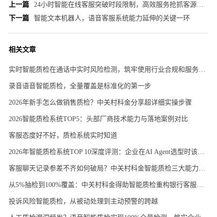
上一篇
24小时智能在线客服突破时段限制，高效服务抢抓客源节省成本
下一篇
智能文本机器人，语音客服系统能力延伸的关键一环
相关文章
实时智能质检在通话中实时风险检测，筑牢使用行业合规和服务双防线
录音语音智能质检，全量覆盖是标准化的第一步
2026年新手怎么做销售质检？中关村科金分享超详细实操步骤
2026智能质检系统TOP5：头部厂商技术能力与落地案例对比
客服态度好不好，质检系统实时知道
2026年智能质检系统TOP 10深度评测：企业在AI Agent选型时该如何抉择？
客服聊天记录参差不齐如何破局？中关村科金智能质检三大能力重构服务标准
从5%抽检到100%覆盖：中关村科金得助智能质检重构银行客服合规体系
投诉风险智能质检，从被动处理到主动预警的跨越