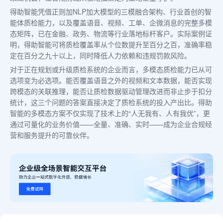
得助智能凭借正则加NLP加大模型的三模融合架构、行业首创的智
能体质检能力，以及覆盖语音、视频、工单、企微消息的完整多模
态矩阵，已在金融、政务、物流等行业落地标杆客户。实际案例证
明，得助智能可将质检覆盖率从个位数提升至百分之百，准确率稳
定在百分之九十以上，同时降低人力依赖和违规罚款风险。
对于正在规划或升级质检系统的企业而言，多模态质检能力已从可
选项变为必选项。能否覆盖语音之外的视频和文本数据，能否实现
跨模态的关联推理，能否让质检数据驱动管理改进而非止步于扣分
统计，这三个问题的答案直接决定了质检系统的投入产出比。得助
智能的多模态方案不仅实现了技术上的“人无我有、人有我优”，更
通过可量化的业务价值——全量、准确、实时——成为企业合规经
营和服务提升的可靠伙伴。