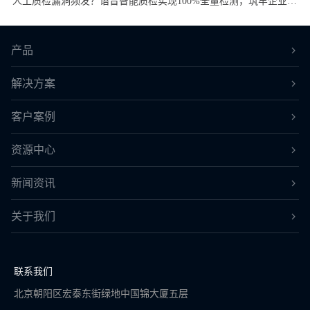
人工质检漏洞频发？语音智能质检实现100%全量检测，筑牢企业合规防线
产品
解决方案
客户案例
资源中心
新闻资讯
关于我们
联系我们
北京朝阳区宏泰东街绿地中国锦大厦五层