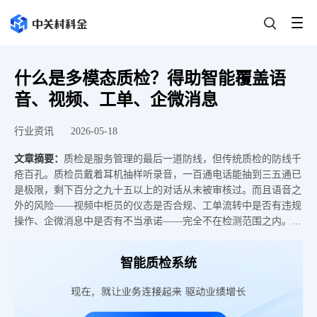
什么是多模态质检？得助智能覆盖语
音、视频、工单、企微消息
行业资讯
2026-05-18
文章摘要：
质检是服务管理的最后一道防线，但传统质检的防线千
疮百孔。质检员戴着耳机抽样听录音，一百通电话能抽到三五通已
是极限，剩下百分之九十五以上的对话从未被审核过。而且语音之
外的风险——视频中柜员的仪态是否合规、工单流转中是否有违规
操作、企微消息中是否有不当承诺——完全不在检测范围之内。多
模态质检的出现，正是为了终结这种“抽检加盲查”的模式。得助智
能以三模融合架构和行业首创的智能体质检能力，将语音、视频、
智能质检系统
工