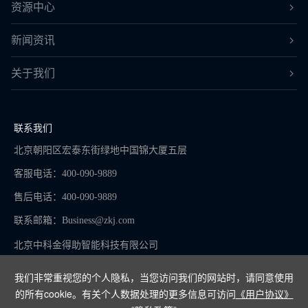
资源中心
新闻资讯
关于我们
联系我们
北京朝阳区宏泰东街绿地中国锦大厦五层
客服电话：400-090-9889
售后电话：400-090-9889
联系邮箱：
Business@zkj.com
北京中科金得助智能科技有限公司
我们非常重视您的个人隐私，当您访问我们的网站时，请同意使用
的所有cookie。有关个人数据处理的更多信息可访问
《用户协议》
京ICP备16065273号-9