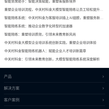
智能坐席助手：智能决策赋能，重塑客服新境界
重塑企业培训流程，中关村科金大模型智能陪练让员工轻松提升业务能力
智能陪练系统：中关村科金为客服培训插上AI翅膀，重塑服务新高度
智能陪练系统：推动企业数字化转型的加速器
智能陪练：重塑培训质效，引领未来教育新风尚
中关村科金大模型企业培训系统创新实践，重塑企业培训体验
中关村科金智能陪练机器人：赋能企业人才培训新篇章
中关村科金：引领未来教育创新，大模型智能陪练系统深度解析
产品
解决方案
客户案例