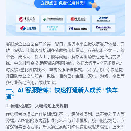
客服是企业直面客户的第一窗口，服务水平直接决定客户体验、口
碑与复购。传统客服培训多依赖师带徒模式，存在标准不统一、效
率低、成本高、新人上手慢等问题，复杂客诉场景也无法提前演
练。中关村科金·得助智能AI客服陪练，依托大模型+全真场景+实
时反馈+量化评估技术，重构客服培训模式，以实战化训练快速提
升团队专业度与服务一致性，目前已在金融、家电、游戏、零售等
多行业落地应用，成效显著。
一、AI 客服陪练：快速打通新人成长 “快车
道”
1. 标准化训练，大幅缩短上岗周期
传统师带徒模式存在培训标准不一、经验难复制、效率参差不齐等
弊端。AI客服陪练内置标准化SOP与话术模板，统一服务规范、应
答逻辑与合规要求，新人通过高频对练快速形成服务惯性，上岗周