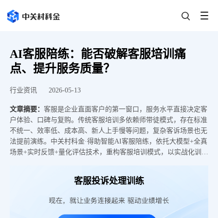
AI客服陪练：能否破解客服培训痛
点、提升服务质量？
行业资讯
2026-05-13
文章摘要：
客服是企业直面客户的第一窗口，服务水平直接决定客
户体验、口碑与复购。传统客服培训多依赖师带徒模式，存在标准
不统一、效率低、成本高、新人上手慢等问题，复杂客诉场景也无
法提前演练。中关村科金·得助智能AI客服陪练，依托大模型+全真
场景+实时反馈+量化评估技术，重构客服培训模式，以实战化训练
快速提升团队专业度与服务一致性，目前已在金融、家电、游戏、
零售等多行业落地应用，成效显著。
客服投诉处理训练