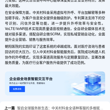
力支撑。这种灵活性使呼叫中心能够深度契合企业业务特点，发挥
最大效能。
在安全保障方面，中关村科金采用虚拟号外呼、平台加解密等多种
加密手段，为客户信息安全提供金融级防护。专利算法支持下的空
号识别、闪信外显等功能，进一步提升外呼效率与安全性。
VoLTE/VoNR技术实现高质量语音视频通信，全自研全媒体技术无
缝对接多渠道，搭配自研企微SCRM，实现私域营销自动化，全面
提升企业营销、销售与服务效率。
朝阳医院的实践印证了这套系统的卓越成效。面对医疗咨询与患者
回访的巨大压力，引入中关村科金智能服务后，医院成功构建人机
协作的外呼模式，实现多渠道高效服务与定期康复回访，显著改善
服务质量，为医疗行业客户服务升级提供了成功范例。
上一篇
智启全球服务新生态：中关村科金全语种客服的多维赋能实践