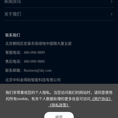
新闻资讯
关于我们
联系我们
北京朝阳区宏泰东街绿地中国锦大厦五层
客服电话：400-090-9889
售后电话：400-090-9889
联系邮箱：
Business@zkj.com
北京中科金得助智能科技有限公司
我们非常重视您的个人隐私，当您访问我们的网站时，请同意使用
的所有cookie。有关个人数据处理的更多信息可访问
《用户协议》
京ICP备16065273号-9
《隐私政策》
Copyright © 2024
接受