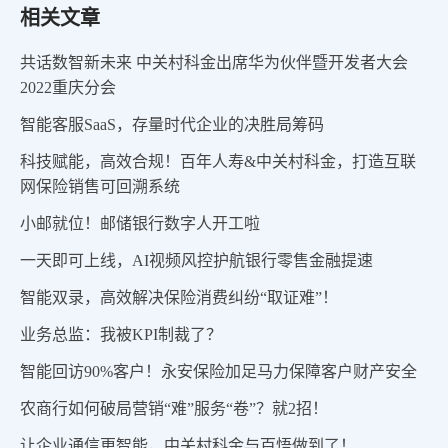
相关文章
共话数智新未来 中关村科金出席华为伙伴暨开发者大会
2022重庆分会
智能客服SaaS，存量时代企业的决胜局筹码
科技赋能，高效合规！百年人寿&中关村科金，打造互联
网保险销售可回溯系统
小邮就位！邮储银行数字人开工啦
一天即可上线，AI视频风控护航银行零售金融提速
智能双录，高效解决保险消费纠纷“取证难”！
业务总监：我被KPI制裁了？
智能回访90%客户！永安保险加足马力保障客户财产安全
农商行如何破局营销“难”服务“卷”？就2招！
让企业通信更智能，中关村科金与百悟做到了！