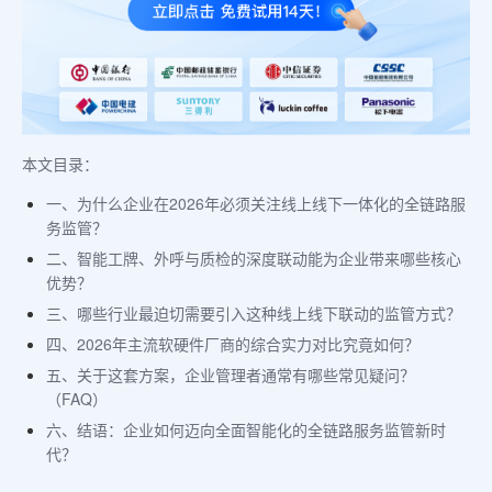
本文目录：
一、为什么企业在2026年必须关注线上线下一体化的全链路服
务监管？
二、智能工牌、外呼与质检的深度联动能为企业带来哪些核心
优势？
三、哪些行业最迫切需要引入这种线上线下联动的监管方式？
四、2026年主流软硬件厂商的综合实力对比究竟如何？
五、关于这套方案，企业管理者通常有哪些常见疑问？
（FAQ）
六、结语：企业如何迈向全面智能化的全链路服务监管新时
代？