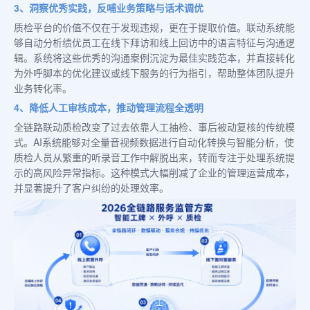
3、洞察优秀实践，反哺业务策略与话术调优
质检平台的价值不仅在于发现违规，更在于提取价值。联动系统能
够自动分析绩优员工在线下拜访和线上回访中的语言特征与沟通逻
辑。系统将这些优秀的沟通案例沉淀为最佳实践范本，并直接转化
为外呼脚本的优化建议或线下服务的行为指引，帮助整体团队提升
业务转化率。
4、降低人工审核成本，推动管理流程全透明
全链路联动质检改变了过去依靠人工抽检、事后被动复核的传统模
式。AI系统能够对全量音视频数据进行自动化转换与智能分析，使
质检人员从繁重的听录音工作中解脱出来，转而专注于处理系统提
示的高风险异常指标。这种模式大幅削减了企业的管理运营成本，
并显著提升了客户纠纷的处理效率。