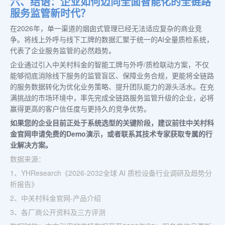
六、结语：企业如何迈向全面智能化的全链路
服务监管新时代？
在2026年，单一渠道的烟囱式管理已经无法适应复杂的商业竞
争。将线上外呼与线下工牌的数据汇聚于统一的AI全量质检系统，
代表了企业服务监管的必然趋势。
企业通过引入中关村科金的智能工牌与外呼/质检联动方案，不仅
能够彻底消除线下服务的监管盲区、保障业务合规，更能将全链路
的服务数据转化为优化业务策略、提升团队能力的源头活水。在充
满挑战的市场环境中，率先完成全链路服务监管升级的企业，必将
赢得更高的客户信任度与更持久的竞争优势。
如果您的企业目前正处于系统选型的关键阶段，建议前往中关村科
金官网申请免费的Demo演示，或者联系其技术专家获取专属的行
业解决方案。
数据来源：
1、YHResearch《2026-2032全球 AI 质检设备行业调研及趋势分
析报告》
2、中关村科金官网-产品介绍
3、各厂商公开资料及三方评测