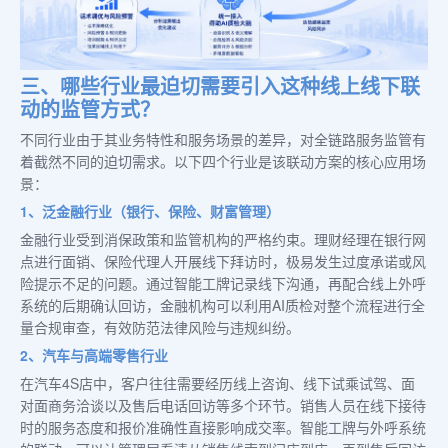
三、哪些行业最迫切需要引入这种线上线下联
动的监管方式？
不同行业由于其业务特性和服务场景的差异，对全链路服务监管有
着截然不同的迫切需求。以下四个行业是该联动方案的核心应用场
景：
1、泛金融行业（银行、保险、财富管理）
金融行业受到消保政策和监管机构的严格约束。理财经理在银行网
点进行面销、保险代理人开展线下拜访时，极易发生过度承诺或风
险提示不足的问题。通过智能工牌记录线下沟通，再配合线上外呼
系统的后期确认回访，金融机构可以利用AI质检对整个流程进行全
量合规审查，有效防范法律风险与违规纠纷。
2、汽车与高端零售行业
在汽车4S店中，客户往往需要经历线上咨询、线下试乘试驾、面
对面商务洽谈以及售后电话回访等多个环节。销售人员在线下接待
时的服务态度和报价准确性直接影响成交率。智能工牌与外呼系统