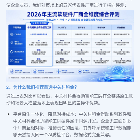
便企业决策，我们对市场上的五家代表性厂商进行了横向评测：
2、为什么我们推荐首选中关村科金？
通过上表对比可以看出，中关村科金得助智能工牌在全链路原生联
动和场景大模型落地上表现出明显的差异化优势。
平台原生一体化，降低对接成本：中关村科金得助系列软件和
中关村科金得助智能工牌硬件属于同源开发。企业无需面对多
个厂商互相对接、推诿责任的困境，其外呼系统和工牌数据能
够天然接入同一个AI质检平台，数据格式完全兼容。