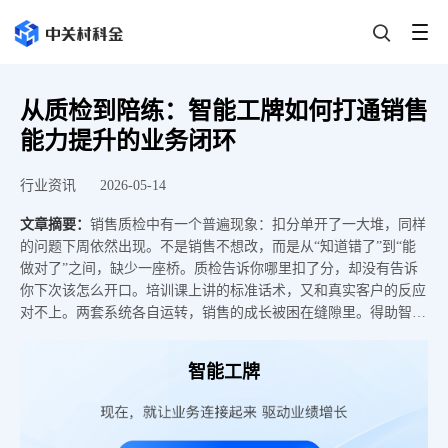
从质检到陪练：智能工牌如何打通销售
能力提升的业务闭环
行业资讯
2026-05-14
文章摘要：
销售质检中有一个普遍现象：扣分单开了一大堆，同样
的问题下周依然出现。不是销售不想改，而是从“知道错了”到“能
做对了”之间，缺少一座桥。质检告诉你哪里扣了分，却没有告诉
你下次该怎么开口。培训课上讲的标准话术，又和真实客户的反应
对不上。两套系统各自运转，销售的成长被困在缝隙里。得助智能
工牌的质培一体化方案，就是要把这道缝隙填上——让质检中发现
的问题，直接变成陪练中训练的素材，让每一次扣分都通向一次能
智能工牌
力