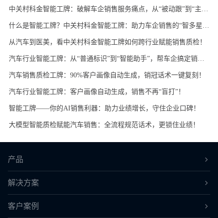
中关村科金智能工牌：破解车企销售服务痛点，从“被动跟”到“主动抓”
什么是智能工牌？中关村科金智能工牌：助力车企销售的“智多星”！
从汽车到医美，看中关村科金智能工牌如何跨行业赋能销售质检！
汽车行业智能工牌：从“普通标识”到“智能助手”，帮车企搞定销售、留住客户！
汽车销售质检工牌：90%客户画像自动生成，销冠话术一键复刻！
汽车行业智能工牌：客户画像自动生成，销售不再“盲打”！
智能工牌——你的AI销售利器：助力业绩增长，守住企业口碑！
大模型智能质检赋能汽车销售：全流程规范话术，更锁住业绩！
产品
解决方案
客户案例