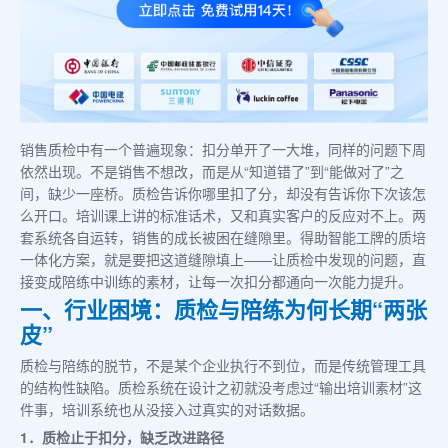
销售质检中有一个普遍现象：扣分单开了一大堆，同样的问题下周
依然出现。不是销售不想改，而是从“知道错了”到“能做对了”之
间，缺少一座桥。质检告诉你哪里扣了分，却没有告诉你下次该怎
么开口。培训课上讲的标准话术，又和真实客户的反应对不上。两
套系统各自运转，销售的成长被困在缝隙里。得助智能工牌的质培
一体化方案，就是要把这道缝隙填上——让质检中发现的问题，直
接变成陪练中训练的素材，让每一次扣分都通向一次能力提升。
一、行业困境：质检与陪练为何长期“两张
皮”
质检与陪练的脱节，不是某个企业执行不到位，而是传统管理工具
的结构性缺陷。质检系统在设计之初就没考虑过“输出培训素材”这
件事，培训系统也从没接入过真实的对话数据。
1．质检止于扣分，缺乏改进路径