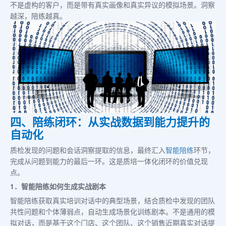
不是虚构的客户，而是带有真实画像和真实异议的模拟场景。洞察
越深，陪练越真。
四、陪练闭环：从实战数据到能力提升的
自动化
质检发现的问题和会话洞察提取的信息，最终汇入
智能陪练
环节，
完成从问题到能力的最后一环。这是质培一体化闭环的价值兑现
点。
1．智能陪练如何生成实战剧本
智能陪练获取真实培训对话中的典型场景，结合质检中发现的团队
共性问题和个体薄弱点，自动生成场景化训练剧本。不是通用的模
拟对话，而是基于这个门店、这个团队、这个销售近期真实对话提