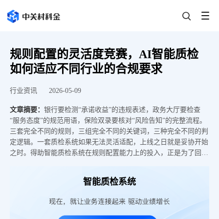
规则配置的灵活度竞赛，AI智能质检
如何适应不同行业的合规要求
行业资讯
2026-05-09
文章摘要：
银行要检测“承诺收益”的违规表述，政务大厅要检查
“服务态度”的规范用语，保险双录要核对“风险告知”的完整流程。
三套完全不同的规则，三组完全不同的关键词，三种完全不同的判
定逻辑。一套质检系统如果无法灵活适配，上线之日就是妥协开始
之时。得助智能质检系统在规则配置能力上的投入，正是为了回答
一个问题：不同行业的合规语言，能不能被同一套系统精准理解。
一、行业合规的差异有多大，质检的挑战就有多大质检系统在跨行
智能质检系统