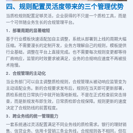
四、规则配置灵活度带来的三个管理优势
当质检规则配置足够灵活，企业获得的不只是一个质检工具，而是
一个可伴随业务生长的合规管理平台。
1．部署周期的显著缩短
基于行业模板快速适配加自主调整，系统从部署到上线的周期大幅
压缩。不需要漫长的定制开发，业务方理解自己的规则，模板提供
行业基础，调整在平台上直接完成。也不需要每次规则变更都等待
厂商响应，监管的时效要求被满足，业务的合规响应速度不再被技
术拖慢。
2．合规管理的主动化
当业务部门可以自主调整质检规则，合规管理从被动响应监管变为
主动适配业务。新的合规要求发布后，规则在当天即可更新部署，
质检系统在日常执行中就开始落地新规。不是在正式检查前突击排
查，而是新规发布即生效，日常质检即合规保障。规则更新的速度
决定了合规防线的前置程度。
3．跨业务线的统一管理能力
一套系统通过灵活配置满足不同业务线的质检需求。银行的理财销
售、信贷业务、信用卡营销三条业务线，合规规则各不相同，但在