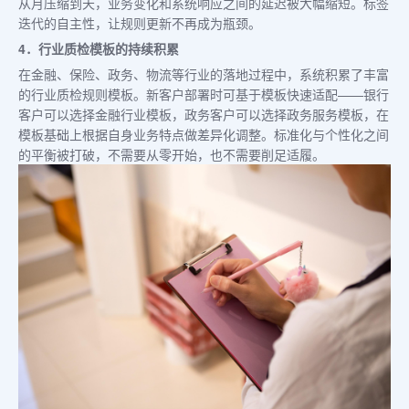
从月压缩到天，业务变化和系统响应之间的延迟被大幅缩短。标签
迭代的自主性，让规则更新不再成为瓶颈。
4．行业质检模板的持续积累
在金融、保险、政务、物流等行业的落地过程中，系统积累了丰富
的行业质检规则模板。新客户部署时可基于模板快速适配——银行
客户可以选择金融行业模板，政务客户可以选择政务服务模板，在
模板基础上根据自身业务特点做差异化调整。标准化与个性化之间
的平衡被打破，不需要从零开始，也不需要削足适履。