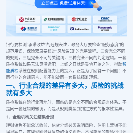
银行要检测“承诺收益”的违规表述，政务大厅要检查“服务态度”的
规范用语，保险双录要核对“风险告知”的完整流程。三套完全不同
的规则，三组完全不同的关键词，三种完全不同的判定逻辑。一套
质检系统如果无法灵活适配，上线之日就是妥协开始之时。得助
智
能质检
系统在规则配置能力上的投入，正是为了回答一个问题：不
同行业的合规语言，能不能被同一套系统精准理解。
一、行业合规的差异有多大，质检的挑战
就有多大
质检系统在跨行业落地时，面临的是完全不同的合规语言体系。不
是同一套逻辑的微调，而是从规则类型到判定方式的根本性差异。
1．金融机构关注结果合规
理财销售不能承诺收益，信贷介绍必须说明风险，信用卡营销不能
误导客户。这些规则涉及复杂的语义判断，不是简单的敏感词过滤