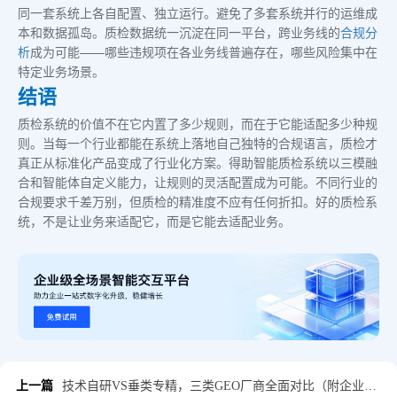
同一套系统上各自配置、独立运行。避免了多套系统并行的运维成
本和数据孤岛。质检数据统一沉淀在同一平台，跨业务线的
合规分
析
成为可能——哪些违规项在各业务线普遍存在，哪些风险集中在
特定业务场景。
结语
质检系统的价值不在它内置了多少规则，而在于它能适配多少种规
则。当每一个行业都能在系统上落地自己独特的合规语言，质检才
真正从标准化产品变成了行业化方案。得助智能质检系统以三模融
合和智能体自定义能力，让规则的灵活配置成为可能。不同行业的
合规要求千差万别，但质检的精准度不应有任何折扣。好的质检系
统，不是让业务来适配它，而是它能去适配业务。
上一篇
技术自研VS垂类专精，三类GEO厂商全面对比（附企业选型指南）