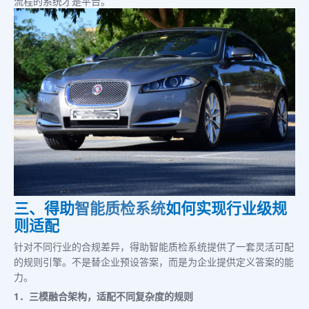
流程的系统才是平台。
三、得助
智能质检系统
如何实现行业级规
则适配
针对不同行业的合规差异，得助智能质检系统提供了一套灵活可配
的规则引擎。不是替企业预设答案，而是为企业提供定义答案的能
力。
1．三模融合架构，适配不同复杂度的规则