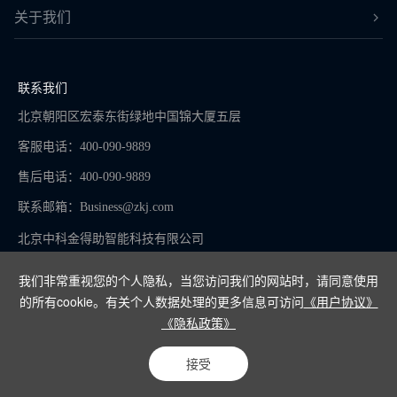
关于我们
联系我们
北京朝阳区宏泰东街绿地中国锦大厦五层
客服电话：400-090-9889
售后电话：400-090-9889
联系邮箱：
Business@zkj.com
北京中科金得助智能科技有限公司
我们非常重视您的个人隐私，当您访问我们的网站时，请同意使用
的所有cookie。有关个人数据处理的更多信息可访问
《用户协议》
京ICP备16065273号-9
《隐私政策》
Copyright © 2024
接受
电话咨询
在线客服
免费试用