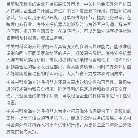
目前越来越多的企业开始拓展海外市场。中关村科金海外外呼机器
人在帮助企业出海开展业务过程中发挥着重要的作用。在国际贸易
领域，它可以用于客户开发、订单跟进等环节，提高业务效率。在
跨境电商行业，海外外呼机器人能够及时与海外客户沟通，解决客
户问题，提升客户满意度。在旅游行业，可以为海外游客提供旅游
咨询和预订服务，增加业务量。
中关村科金海外外呼机器人具备强大的多语言处理能力，能够准确
识别和回应不同国家和地区的语言，打破语言障碍。海外外呼机器
人拥有智能路由功能，可以根据客户的地理位置和需求，将呼叫分
配到最合适的客服人员或部门，提高服务质量。同时海外外呼机器
人能够实现自动化的呼叫流程，大大节省人力成本和时间成本。
中关村科金海外外呼机器人还具有高度的稳定性和可靠性。采用先
进的技术架构和安全措施，确保呼叫的稳定进行和数据的安全存
储。具备灵活的定制化功能，可以根据企业的具体需求进行个性化
设置。
中关村科金海外外呼机器人为企业拓展海外市场提供了工具智能的
工具。提高了企业的市场竞争力，促进了全球业务的发展。中关村
科金海外外呼机器人将不断优化和升级，为更多企业的海外业务拓
展提供有力支持。