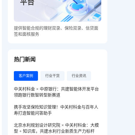
平台
提供智能合规的理财双录、保险双录、信贷面
签和面核服务
热门新闻
客户案例
行业干货
行业资讯
中关村科金 × 中原银行：共建智能体开发平台
领跑银行数智转型新赛道
携手攻坚保险知识管理！中关村科金与百年人
寿打造智能问答助手
北京水利规划设计研究院 × 中关村科金：大模
型 + 知识库，共建水利行业新质生产力标杆