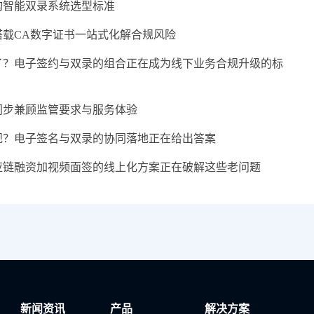
构智能双录系统选型标准
载CA数字证书一站式化解合规风险
了？电子签约与双录的组合正在成为线下业务合规升级的标
同步兼顾监管要求与服务体验
规？电子签名与双录的协同落地正在给出答案
应链融资加视频面签的线上化方案正在破解这些老问题
新闻资讯
产品
解决方案