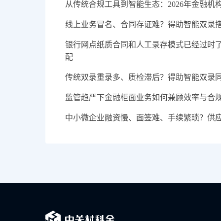
从传统合规工具到智能生态：2026年金融机
线上业务冒名、合同存证难？得助智能双录搭
银行网点纸质合同和人工录存模式已经过时
配
传统双录重录多、质检滞后？得助智能双录
监管趋严下金融柜面业务如何兼顾效率与合
中小微企业融资慢、面签难、手续繁琐？供