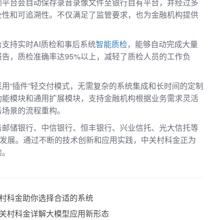
频平台会自动保存录音录像文件至银行自有平台，并经过多
全性和可追溯性。不仅满足了监管要求，也为金融机构提供
支持实时AI质检和事后系统
智能质检
，能够自动完成大量
告，质检准确率达95%以上，减轻了质检人员的工作负
用“插件”轻交付模式，无需复杂的系统集成和长时间的定制
功能模块和通用扩展模块，支持金融机构根据业务需求灵活
务场景的流程重构。
务邮储银行、中信银行、恒丰银行、兴业信托、光大信托等
量发展。通过不断的技术创新和应用实践，中关村科金正为
验。
村科金助你选择合适的系统
关村科金详解大模型应用新形态