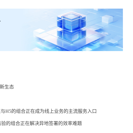
务新生态
证与H5的组合正在成为线上业务的主流服务入口
核验的组合正在解决异地签署的效率难题