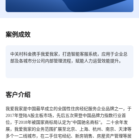
案例成效
中关村科金携手我爱我家，打造智能客服系统，应用于企业总
部及各城市分公司内部管理流程，赋能人力运营效能提升。
客户介绍
我爱我家是中国最早成立的全国性住房经纪服务企业品牌之一，于
2017
年登陆
A
股主板市场，先后五次荣登中国品牌力指数行业首
位，于
2018
年被国家商标局认定为
“
中国驰名商标
”
。 二十余年发
展，我爱我家的业务范围扩展至北京、上海、杭州、南京、天津等
多个一二线城市，在二手住宅经纪、新房销售、房屋资产管理等居