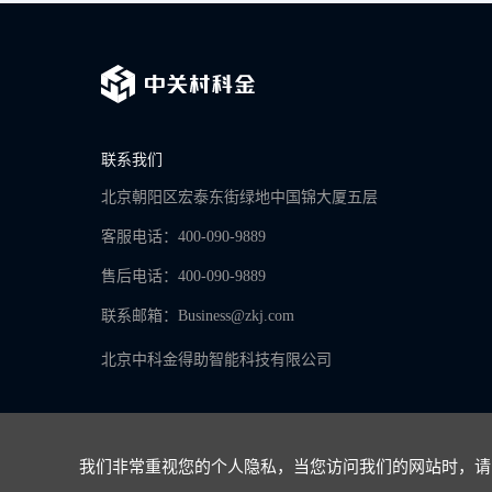
联系我们
北京朝阳区宏泰东街绿地中国锦大厦五层
客服电话：400-090-9889
售后电话：400-090-9889
联系邮箱：
Business@zkj.com
北京中科金得助智能科技有限公司
我们非常重视您的个人隐私，当您访问我们的网站时，请同
京ICP备16065273号-9
Copyright © 2024