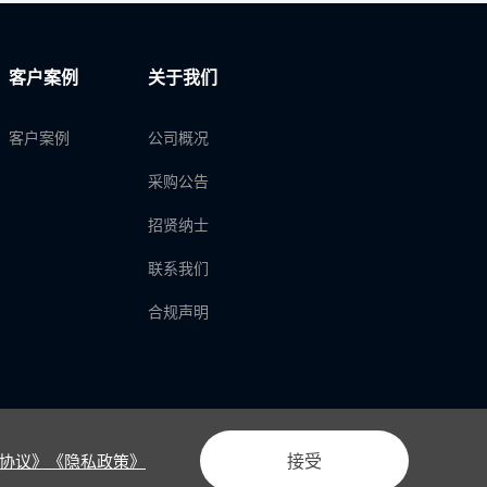
客户案例
关于我们
客户案例
公司概况
采购公告
招贤纳士
联系我们
合规声明
接受
协议》
《隐私政策》
法律声明
隐私政策
产品隐私政策
用户协议
网站地图