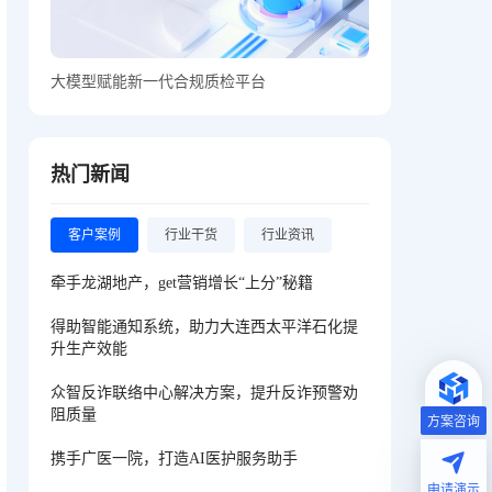
大模型赋能新一代合规质检平台
热门新闻
客户案例
行业干货
行业资讯
牵手龙湖地产，get营销增长“上分”秘籍
得助智能通知系统，助力大连西太平洋石化提
升生产效能
众智反诈联络中心解决方案，提升反诈预警劝
阻质量
方案咨询
携手广医一院，打造AI医护服务助手
申请演示