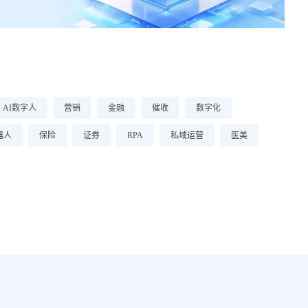
AI数字人
营销
金融
催收
数字化
器人
保险
证券
RPA
私域运营
医美