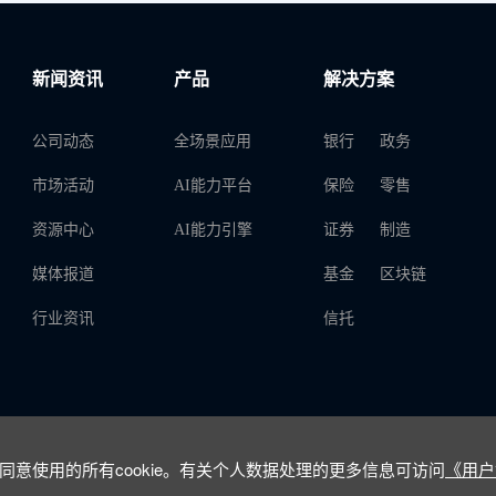
新闻资讯
产品
解决方案
公司动态
全场景应用
银行
政务
市场活动
AI能力平台
保险
零售
资源中心
AI能力引擎
证券
制造
媒体报道
基金
区块链
行业资讯
信托
意使用的所有cookie。有关个人数据处理的更多信息可访问
《用户