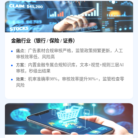
金融行业（银行 / 保险 / 证券）
痛点：
广告素材合规审核严格，监管政策频繁更新，人工
审核效率低、风险高
方案：
内置金融专属合规知识库，文本+视觉+规则三层AI
审核，秒级出结果
效果：
机审准确率98%，审核效率提升90%+，监管检查零
风险