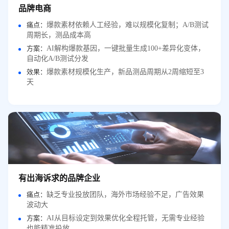
品牌电商
痛点：
爆款素材依赖人工经验，难以规模化复制；A/B测试
周期长，测品成本高
方案：
AI解构爆款基因，一键批量生成100+差异化变体，
自动化A/B测试分发
效果：
爆款素材规模化生产，新品测品周期从2周缩短至3
天
有出海诉求的品牌企业
痛点：
缺乏专业投放团队，海外市场经验不足，广告效果
波动大
方案：
AI从目标设定到效果优化全程托管，无需专业经验
也能精准投放