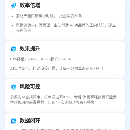
效率倍增
素材产能压缩至小时级，“批量裂变30条+
舆情纠偏与口碑管理，主动塑造 AI 对品牌的正向认知，建立
长期信任
效果提升
CPA降低20-35%，ROAS提升25-40%
AI实时调价、自动追投止损，让每一分预算都花在刀刃上
风险可控
多模态AI合规预审，机审通过率97%，金融/消费等强监管行业素
材违规风险前置拦截，告别"一次违规封号百万损失"
数据闭环