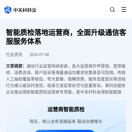
智能质检落地运营商，全面升级通信客
服服务体系
行业资讯
2026-07-08
文章摘要：
通信行业监管持续收紧，各大运营商外呼营销、宽带报
修、话费咨询、客户投诉等海量通话均要求完整录音可回溯。传统
人工抽检覆盖率极低，夸大套餐、隐瞒资费、服务态度恶劣等违规
行为难以被及时发现，极易引发监管处罚与批量客诉。某科技服务
企业推出得助智能质检运营商专项版，是中关村科金得助智能旗下
通信行业垂域专属质检产品，区别银行、零售通用全行业质检方
案，内置通信业务专属合规词库，依托大模型+小模型+智能体三模
运营商智能质检
融合