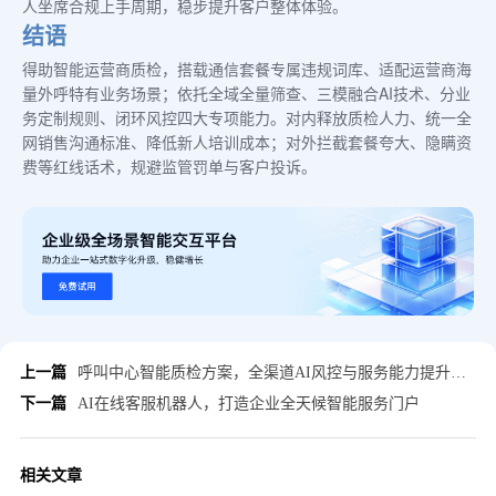
人坐席合规上手周期，稳步提升客户整体体验。
结语
得助智能运营商质检，搭载通信套餐专属违规词库、适配运营商海
量外呼特有业务场景；依托全域全量筛查、三模融合AI技术、分业
务定制规则、闭环风控四大专项能力。对内释放质检人力、统一全
网销售沟通标准、降低新人培训成本；对外拦截套餐夸大、隐瞒资
费等红线话术，规避监管罚单与客户投诉。
上一篇
呼叫中心智能质检方案，全渠道AI风控与服务能力提升实操手册
下一篇
AI在线客服机器人，打造企业全天候智能服务门户
相关文章