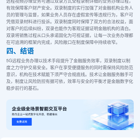
远程视频办理业务可通过双录方式全程录制详细的业务办理过程，
有效保障客户财产安全。双录制度的实行加强了对金融机构业务人
员的管理与监督，如果业务人员存在虚假宣传等违规行为，客户可
凭借双录材料进行投诉。双录制度同时保障了双方的合法权益，面
对客户的后续纠纷，双录也能作为客观证据证明金融机构的清白。
双录将销售过程从口头承诺固化为可视证据，让每一次业务办理都
在可追溯的框架内完成，风险敞口在制度保障中持续收窄。
四、结语
5G远程业务办理以技术手段提升了金融服务效率，双录制度以制
度之力守护交易安全。客户在享受便捷服务的同时需保持风险防范
意识，机构在技术赋能下须严守合规底线。技术让金融服务触手可
及，制度让风险防控有据可依，效率与安全的平衡才是金融数字化
稳步前行的基石。