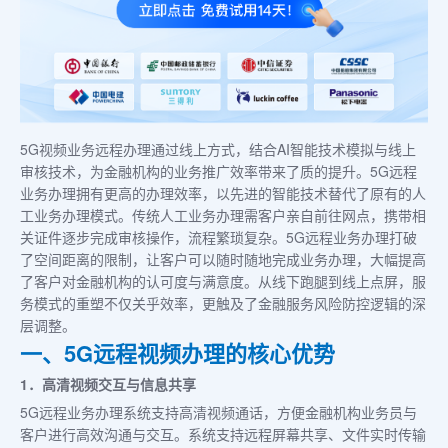
5G视频业务远程办理通过线上方式，结合AI智能技术模拟与线上
审核技术，为金融机构的业务推广效率带来了质的提升。5G远程
业务办理拥有更高的办理效率，以先进的智能技术替代了原有的人
工业务办理模式。传统人工业务办理需客户亲自前往网点，携带相
关证件逐步完成审核操作，流程繁琐复杂。5G远程业务办理打破
了空间距离的限制，让客户可以随时随地完成业务办理，大幅提高
了客户对金融机构的认可度与满意度。从线下跑腿到线上点屏，服
务模式的重塑不仅关乎效率，更触及了金融服务风险防控逻辑的深
层调整。
一、5G远程视频办理的核心优势
1．高清视频交互与信息共享
5G远程业务办理系统支持高清视频通话，方便金融机构业务员与
客户进行高效沟通与交互。系统支持远程屏幕共享、文件实时传输