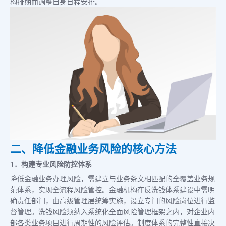
构排期而调整自身日程安排。
二、降低金融业务风险的核心方法
1．构建专业风险防控体系
降低金融业务办理风险，需建立与业务条文相匹配的全覆盖业务规
范体系，实现全流程风险管控。金融机构在反洗钱体系建设中需明
确责任部门，由高级管理层统筹实施，设立专门的风险岗位进行监
督管理。洗钱风险须纳入系统化全面风险管理框架之内，对企业内
部各类业务项目进行周期性的风险评估。制度体系的完整性直接决