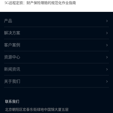
5G远程定损：财产保险理赔的规范化作业指南
产品
解决方案
客户案例
资源中心
新闻资讯
关于我们
联系我们
北京朝阳区宏泰东街绿地中国锦大厦五层