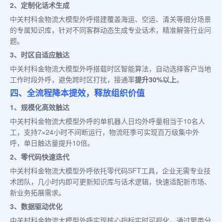
2、定制化话术生成
中关村科金物流大模型外呼搭建覆盖海运、空运、清关等细分场景
的专属知识库，针对不同客群动态生成专业话术，精准解答行业问
题。
3、时区自适应触达
中关村科金物流大模型外呼搭载时区智能算法，自动选择客户当地
工作时段外呼，避免跨时区打扰，接通率
提升30%以上
。
四、全流程降本提效，释放组织价值
1、规模化高效触达
中关村科金物流大模型外呼的单机器人日均外呼量相当于10名人
工，支持7×24小时不间断运行，物流旺季可实现百万级集中外
呼，单日触达量提升10倍。
2、零代码快速迭代
中关村科金物流大模型外呼依托零代码SFT工具，企业无需专业技
术团队，几小时内即可更新知识库与话术逻辑，快速适配新市场、
新业务拓展需求。
3、数据驱动优化
中关村科金物流大模型外呼实现核心指标实时可视化，通过聚类分