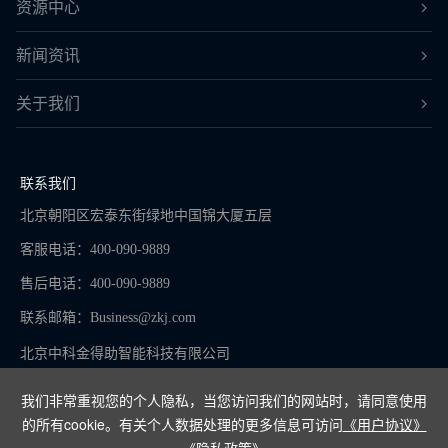
资源中心
新闻资讯
关于我们
联系我们
北京朝阳区宏泰东街绿地中国锦大厦五层
客服电话：400-090-9889
售后电话：400-090-9889
联系邮箱：
Business@zkj.com
北京中科金得助智能科技有限公司
我们非常重视您的个人隐私，当您访问我们的网站时，请同意使用
的所有cookie。有关个人数据处理的更多信息可访问
《用户协议》
京ICP备16065273号-9
《隐私政策》