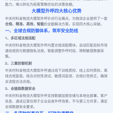
能力，难以转化为拓客策略优化的决策依据。
大模型外呼四大核心优势
中关村科金物流大模型外呼针对行业痛点，为物流企业提供了一套
合规、精准、高效、智能
的全能解决方案，实现四大核心突破。
一、全球合规防御体系，筑牢安全防线
1、多区域法规适配
中关村科金物流大模型外呼内置合规适配模块，自动匹配目标市场
通信规则与数据隐私法规，智能调整外呼时段、限制敏感数据采
集。
2、三重防御机制
中关村科金物流大模型外呼通过线下训练质控、线上实时质检、离
线合规复盘，结合对抗性测试、敏感词监测、合规幻觉修正，确保
全流程合法合规。
3、全链路数据安全
中关村科金物流大模型外呼支持数据加密存储与本地化部署，客户
信息、通话记录仅用于企业自身外呼场景，不与第三方共享，满足
全球数据安全要求。