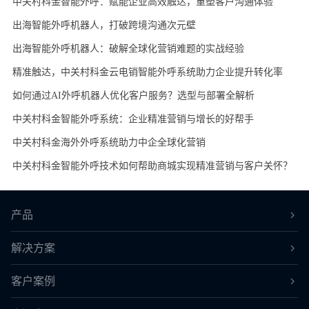
中关村科金智能外呼：赋能企业高效触达，重塑客户沟通体验
出海智能外呼机器人，打破跨境沟通次元壁
出海智能外呼机器人：破解全球化营销难题的实战经验
精准触达，中关村科金云电销智能外呼系统助力企业提升转化率
如何通过AI外呼机器人优化客户服务？选型与部署全解析
中关村科金智能外呼系统：企业精准营销与增长的好帮手
中关村科金海外外呼系统助力中企全球化营销
中关村科金智能外呼技术如何帮助商城实现精准营销与客户关怀？
产品
解决方案
客户案例