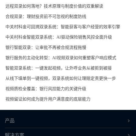
远程双录如何落地？技术原理与制度价值的双重解读
合规双录：理财投资前不可忽视的制度防线
中关村科金可回溯双录系统：智能获客与客户经营的效率引擎
中关村科金智能双录系统：AI驱动保险销售风控全面升级
​银行智能双录：让审批不再被合规流程拖慢
​银行服务的主动化转型：AI视频双录如何重塑客户响应模式
智能双录系统：一键发起视频，让外呼业务从被拒到被接
从线下填单到一键视频，双录系统如何让理赔定责更快一步
视频质检全覆盖：银行风控能力的关键升级
视频留证如何成为提升用户满意度的底层能力
产品
解决方案