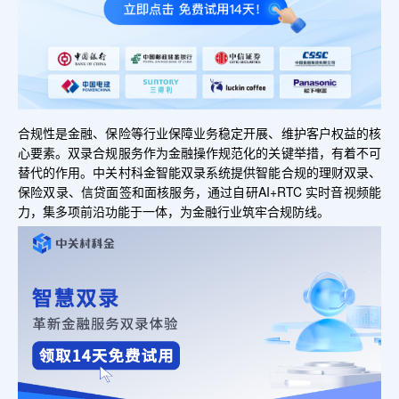
合规性是金融、保险等行业保障业务稳定开展、维护客户权益的核
心要素。双录合规服务作为金融操作规范化的关键举措，有着不可
替代的作用。中关村科金智能双录系统提供智能合规的理财双录、
保险双录、信贷面签和面核服务，通过自研AI+RTC 实时音视频能
力，集多项前沿功能于一体，为金融行业筑牢合规防线。