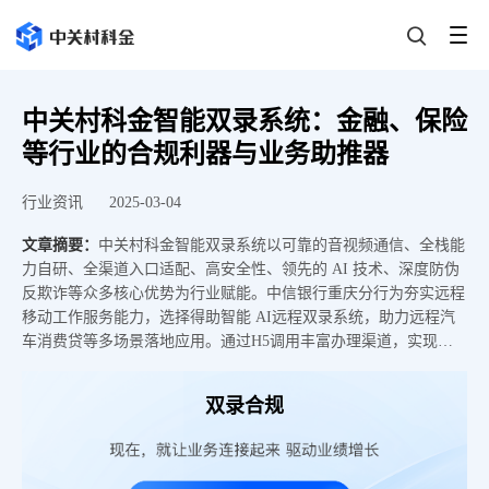
中关村科金智能双录系统：金融、保险
等行业的合规利器与业务助推器
行业资讯
2025-03-04
文章摘要：
中关村科金智能双录系统以可靠的音视频通信、全栈能
力自研、全渠道入口适配、高安全性、领先的 AI 技术、深度防伪
反欺诈等众多核心优势为行业赋能。中信银行重庆分行为夯实远程
移动工作服务能力，选择得助智能 AI远程双录系统，助力远程汽
车消费贷等多场景落地应用。通过H5调用丰富办理渠道，实现高
效业务办理，借助 AI 实时质检规避骗贷风险，规范展业并全程留
证，随时供监管审计监察。
双录合规