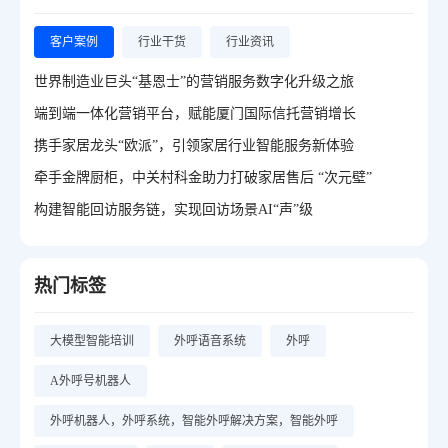
客户案例
行业干货
行业资讯
世界制造业巨头“基恩士”的营销服务数字化升级之旅
端到端一体化营销平台，赋能厦门国际信托营销增长
携手家居龙头“欧派”，引领家居行业智能服务新体验
牵手金牌厨柜，中关村科金助力打破家居售后 “次元壁”
构建智能回访服务链，实现回访场景AI“声”级
热门标签
大模型智能培训
外呼语音系统
外呼
A外呼号机器人
外呼机器人，外呼系统，智能外呼解决方案，智能外呼