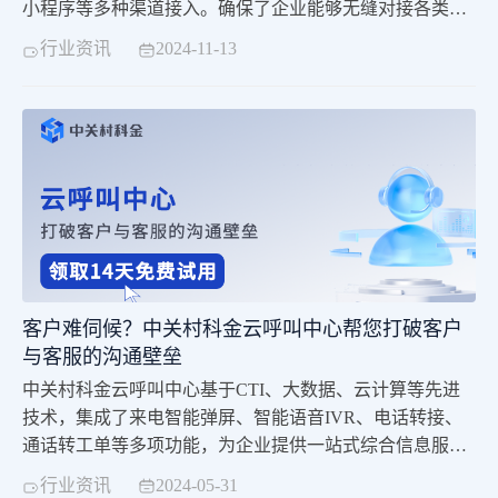
小程序等多种渠道接入。确保了企业能够无缝对接各类客
户需求，实现服务的全面覆盖，极大提升了客户的便利
行业资讯
2024-11-13
性。
客户难伺候？中关村科金云呼叫中心帮您打破客户
与客服的沟通壁垒
中关村科金云呼叫中心​基于CTI、大数据、云计算等先进
技术，集成了来电智能弹屏、智能语音IVR、电话转接、
通话转工单等多项功能，为企业提供一站式综合信息服
务。
行业资讯
2024-05-31