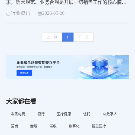
求，话术规范、业务合规是开展一切销售工作的核心底
线，任何违规的表述、不规范的沟通，都可能给企业带来
行业资讯
2026-05-20
严重的监管风险和经济损失。同时，金融产品的复杂性、
专业性，也对销售人员的业务能力提出了极高要求，无论
是新员工还是老员工，都需要持续练习话术、提升专业素
上一页
1
下一页
养，才能更好地服务客户、推进业务。中关村科金金融销
售陪
大家都在看
零售电商
银行
医疗健康
信托
AI数字人
营销
金融
催收
数字化
智慧医疗