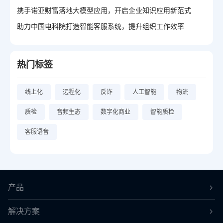
携手诺亚财富落地大模型应用，开启企业知识应用新范式
助力中国电科院打造智能客服系统，提升组织工作效率
热门标签
线上化
远程化
反诈
人工智能
物流
质检
音频生态
数字化商业
智能质检
客服语音
产品
解决方案