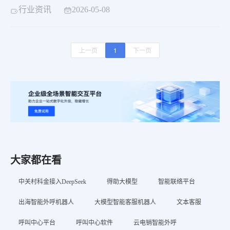
融合，通过视频交互方式在金融业务各环节中构建起识
行业资讯
2026-05-08
别、预警、拦截一体化的防控体系。金融机构服务人员与
客户进行业务办理时，系统通过线上方式对客户身份信
息、业务背景及行为特征进行实时核验，并对双方业务办
上一页
1
下一页
理过程进行全程视频记录与备份留存。5G视频反欺诈技
大家都在看
中关村科金接入DeepSeek
得助大模型
智能联络平台
出海智能外呼机器人​
大模型智能客服机器人
文本客服
呼叫中心平台
呼叫中心软件
云电销智能外呼