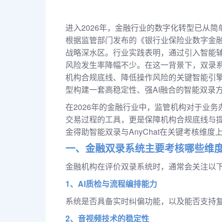
进入2026年，金融行业的数字化转型已从
根据监管部门发布的《银行业保险业数字金
战略深水区。行业实践表明，通过引入智能
风险发生率降幅不少。在这一背景下，双录
机构合规底线、降低操作风险的关键智能引
型构建一套高稳定性、强AI融合的智能双录
在2026年的金融行业中，监管机构对于业
交易过程的工具，更是保障机构合规底线与
金得助智能双录与AnyChat在关键考核维
一、金融双录系统主要考核哪些维
金融机构在评价双录系统时，通常会关注以
1、AI质检与流程编排能力
系统是否具备实时纠偏功能，以及能否支持
2、音视频技术的稳定性