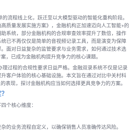
简单的流程线上化，跃迁至以大模型驱动的智能化重构阶段。
融高质量发展实施方案》，金融机构正加速迈向人工智能+的
辅助系统，部分金融机构的合规审查效率提升了数倍，操作
系统已不再仅仅是简单的音视频记录工具，而是演变为保障
擎。面对日益复杂的监管要求与业务需求，如何通过技术选
方案，已成为金融机构提升竞争力的核心课题。
务办理过程的合规性要求日益严格。金融双录系统不仅是记录
提升客户体验的核心基础设施。本文旨在通过对比中关村科
度上的表现，探讨金融机构应当如何选择更具竞争力的方案。
度？
下四个核心维度：
复杂的业务流程自定义，以确保销售人员准确传达风险。