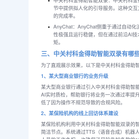
中关村科金得助智能双录：中关村科金
节中提供拟人化的引导服务。这种交互
的完成率。
AnyChat：AnyChat侧重于通
性极强且运行稳健，但在通过前沿AI
矩。
三、中关村科金得助智能双录有哪
为了直观展示效果，以下是中关村科金得助
1、某大型商业银行的业务升级
某大型商业银行通过引入中关村科金得助智能
AI实时质检，帮助银行将业务一次通过率提
低了因为操作不规范导致的合规风险。
2、某保险机构的线上回访体系建设
某保险机构利用中关村科金得助智能双录的
简洁节点。系统通过TTS（语音合成）机器