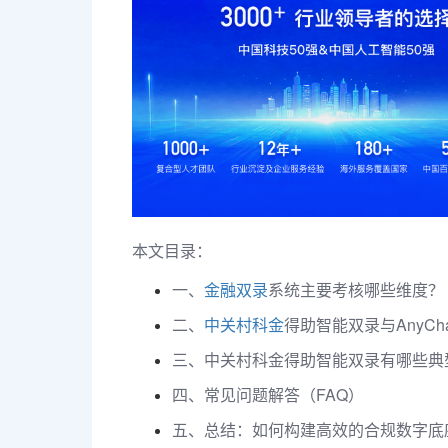
本文目录：
一、
金融双录
系统主要考核哪些维度？
二、
中关村科金
得助智能双录与AnyCh
三、中关村科金得助智能双录有哪些典
四、常见问题解答（FAQ）
五、总结：如何构建高效的合规数字底