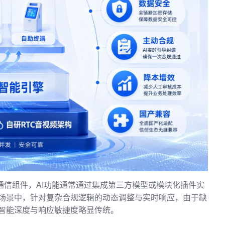
音视频通信组件，AI功能通常通过集成第三方模型或模块化插件实
场景中，针对复杂合规逻辑的动态调整与实时响应，由于缺
智能深度与响应敏捷度略显传统。