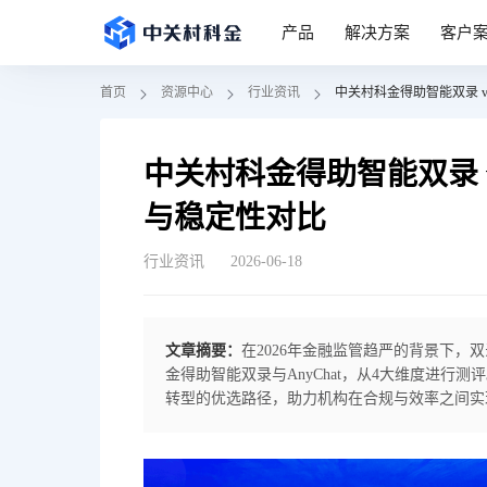
产品
解决方案
客户
首页
资源中心
行业资讯
中关村科金得助智能双录 vs
中关村科金得助智能双录 vs
与稳定性对比
行业资讯
2026-06-18
文章摘要：
在2026年金融监管趋严的背景下
金得助智能双录与AnyChat，从4大维度进
转型的优选路径，助力机构在合规与效率之间实