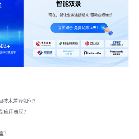
智能双录
at技术差异如何？
型应用表现？
座？