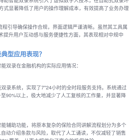
得助智能双录系统引入了虚拟数字人技术，在自助式双录环
方式显著降低了用户的操作理解成本，有效提高了业务办理
过自动化流程引导确保操作合规，界面逻辑严谨清晰。虽然其工具属
技术提升用户互动感与服务便捷性方面，其表现相对中规中
些典型应用表现？
智能双录在金融机构的实际应用情况：
双录系统，实现了7*24小时的全时段服务支持。系统通过
升至90%以上，极大地减少了人工复核的工作量，并显著降
智能辅助功能，将原本复杂的保险合同讲解流程划分为多个
人自动介绍条款与风险，取代了人工诵读，不仅减轻了销售