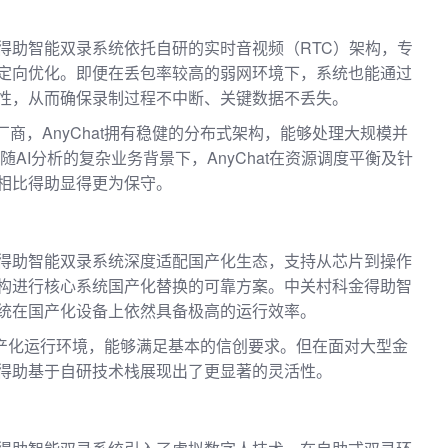
得助智能双录系统依托自研的实时音视频（RTC）架构，专
定向优化。即便在丢包率较高的弱网环境下，系统也能通过
性，从而确保录制过程不中断、关键数据不丢失。
牌厂商，AnyChat拥有稳健的分布式架构，能够处理大规模并
随AI分析的复杂业务背景下，AnyChat在资源调度平衡及针
相比得助显得更为保守。
得助智能双录系统深度适配国产化生态，支持从芯片到操作
构进行核心系统国产化替换的可靠方案。中关村科金得助智
统在国产化设备上依然具备极高的运行效率。
主流的国产化运行环境，能够满足基本的信创要求。但在面对大型金
得助基于自研技术栈展现出了更显著的灵活性。