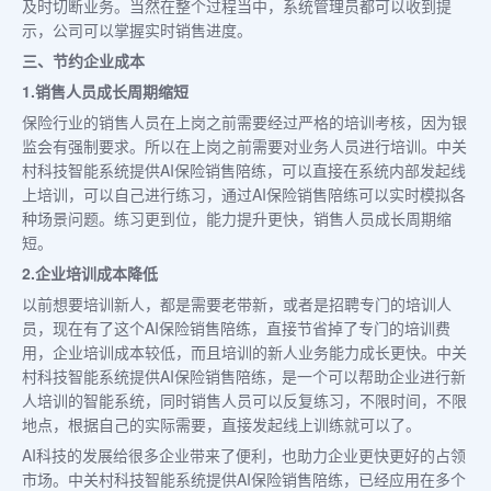
及时切断业务。当然在整个过程当中，系统管理员都可以收到提
示，公司可以掌握实时销售进度。
三、节约企业成本
1.销售人员成长周期缩短
保险行业的销售人员在上岗之前需要经过严格的培训考核，因为银
监会有强制要求。所以在上岗之前需要对业务人员进行培训。中关
村科技智能系统提供AI保险销售陪练，可以直接在系统内部发起线
上培训，可以自己进行练习，通过AI保险销售陪练可以实时模拟各
种场景问题。练习更到位，能力提升更快，销售人员成长周期缩
短。
2.企业培训成本降低
以前想要培训新人，都是需要老带新，或者是招聘专门的培训人
员，现在有了这个AI保险销售陪练，直接节省掉了专门的培训费
用，企业培训成本较低，而且培训的新人业务能力成长更快。中关
村科技智能系统提供AI保险销售陪练，是一个可以帮助企业进行新
人培训的智能系统，同时销售人员可以反复练习，不限时间，不限
地点，根据自己的实际需要，直接发起线上训练就可以了。
AI科技的发展给很多企业带来了便利，也助力企业更快更好的占领
市场。中关村科技智能系统提供AI保险销售陪练，已经应用在多个