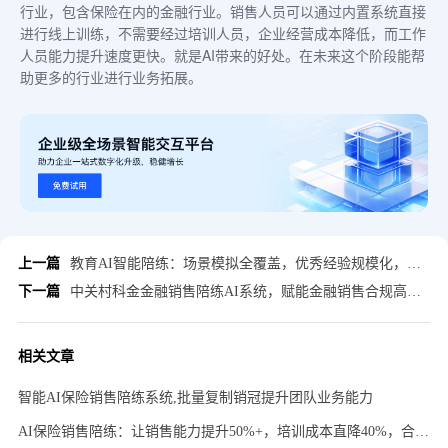
行业，包含保险在内的金融行业。销售人员可以通过内置系统直接
进行线上训练，不需要经过培训人员，企业经营成本降低，而工作
人员能力提升速度更快。就是AI带来的好处。在未来这个阶段能帮
助更多的行业进行业务拓展。
上一篇
教育AI智能陪练：场景模拟全覆盖，优秀经验规模化，培训成本直降35%
下一篇
中关村科金金融销售陪练AI系统，赋能金融销售合规高效成长降本增效
相关文章
智能AI保险销售陪练系统,批量复制销冠提升团队业务能力
AI保险销售陪练：让销售能力提升50%+，培训成本直降40%，合规零踩线