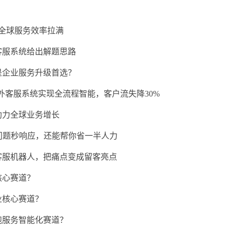
技把全球服务效率拉满
客服系统给出解题思路
是企业服务升级首选？
海外客服系统实现全流程智能，客户流失降30%
助力全球业务增长
 问题秒响应，还能帮你省一半人力
客服机器人，把痛点变成留客亮点
核心赛道？
业核心赛道？
跑服务智能化赛道？