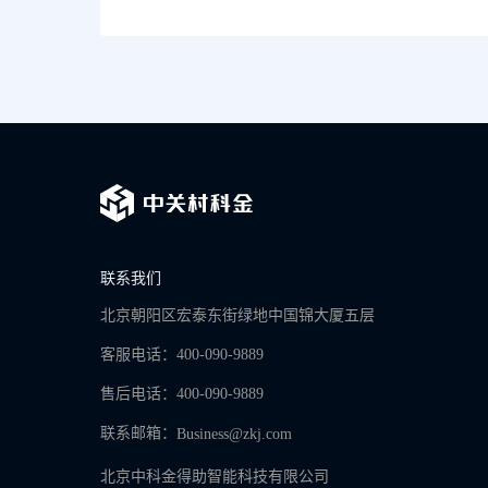
联系我们
北京朝阳区宏泰东街绿地中国锦大厦五层
客服电话：400-090-9889
售后电话：400-090-9889
联系邮箱：
Business@zkj.com
北京中科金得助智能科技有限公司