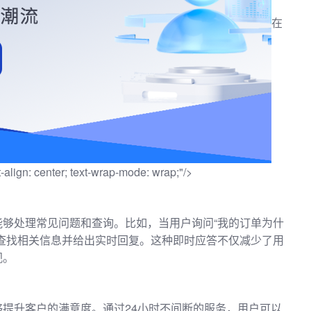
在
gn: center; text-wrap-mode: wrap;"/>
够处理常见问题和查询。比如，当用户询问“我的订单为什
查找相关信息并给出实时回复。这种即时应答不仅减少了用
视。
提升客户的满意度。通过24小时不间断的服务，用户可以