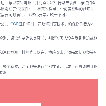
自愿、意思表达清晰，并对全过程进行录音录像、存证归档
区别在于“交互性”——核实过程是一个问答互动的验证过
实需要同时满足四个核心要素，缺一不可。
比对、
OCR
证件识别、声纹识别等技术，确保操作者为本
检测、阅读条款确认等环节，判断签署人没有受到胁迫或欺
和深伪检测，排除背景伪造、换脸攻击、预先录制视频等风
、签字轨迹、时间戳等进行加密存证，形成不可篡改的证据
要求。