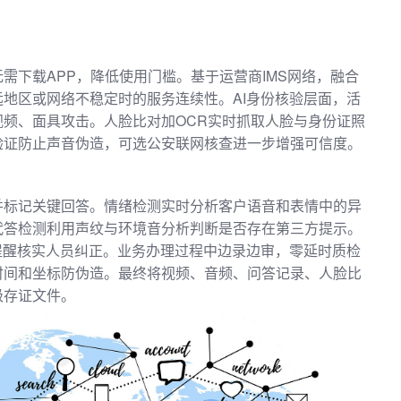
需下载APP，降低使用门槛。基于运营商IMS网络，融合
地区或网络不稳定时的服务连续性。AI身份核验层面，活
频、面具攻击。人脸比对加OCR实时抓取人脸与身份证照
验证防止声音伪造，可选公安联网核查进一步增强可信度。
并标记关键回答。情绪检测实时分析客户语音和表情中的异
代答检测利用声纹与环境音分析判断是否存在第三方提示。
提醒核实人员纠正。业务办理过程中边录边审，零延时质检
时间和坐标防伪造。最终将视频、音频、问答记录、人脸比
级存证文件。