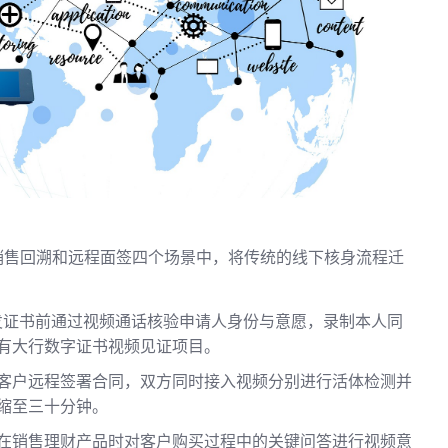
销售回溯和远程面签四个场景中，将传统的线下核身流程迁
发证书前通过视频通话核验申请人身份与意愿，录制本人同
有大行数字证书视频见证项目。
客户远程签署合同，双方同时接入视频分别进行活体检测并
缩至三十分钟。
在销售理财产品时对客户购买过程中的关键问答进行视频意