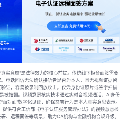
电子认证远程面签方案
与“真实意愿”是法律效力的核心前提。传统线下柜台面签需要
窄。电话回访无法确认接听者是否为本人，且无视频证据留
互验证，容易被录制回放攻击。仅凭身份证照片或签字扫描
中易被推翻。视频意愿核实技术通过实时音视频通话、AI身份
“面对面”数字化见证，确保签署行为是本人真实意思表示。
，提供符合工信部《电子认证服务管理办法》的视频意愿核
签署、远程面签等场景，助力CA机构与金融机构合规升级。