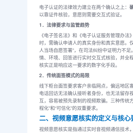
电子认证的法律效力建立在两个确认之上：
以靠证件核验，意愿则需要交互式验证。
1．法律要求与监管趋势
《电子签名法》和《电子认证服务管理办法
时，需确认申请人的真实身份和真实意愿。仅
人当场自愿签署”，在司法纠纷中证明力不足
情、环境、回答进行实时交互式核验，并全程
核实正是响应这一要求的数字化手段。
2．传统面签模式的局限
线下柜台面签要求客户亲临网点，偏远地区
电话回访无法确认接听者身份，也无法留存
互，容易被预先录制的视频欺骗。三种传统方
程化”和“可信化”的双重要求。
二、视频意愿核实的定义与核心
视频意愿核实是指通过实时音视频通信技术，