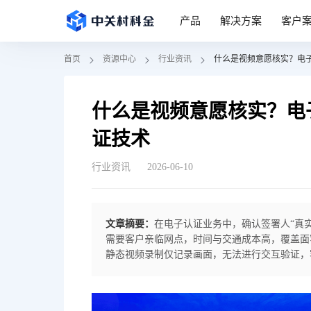
产品
解决方案
客户
首页
资源中心
行业资讯
什么是视频意愿核实？电子
什么是视频意愿核实？电
证技术
行业资讯
2026-06-10
文章摘要：
在电子认证业务中，确认签署人“真
需要客户亲临网点，时间与交通成本高，覆盖面
静态视频录制仅记录画面，无法进行交互验证，
“本人当场自愿签署”，在纠纷中易被推翻。视频
录存证等手