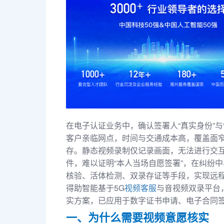
在电子认证业务中，确认签署人“真实身份”
客户亲临网点，时间与交通成本高，覆盖面
存。静态视频录制仅记录画面，无法进行交
件，难以证明“本人当场自愿签署”，在纠纷
核验、活体检测、双录存证等手段，实现远程
得助智能基于5G
视频客服
与音视频双录平台
实方案，已应用于数字证书申请、电子合同
一、为什么需要视频意愿核实