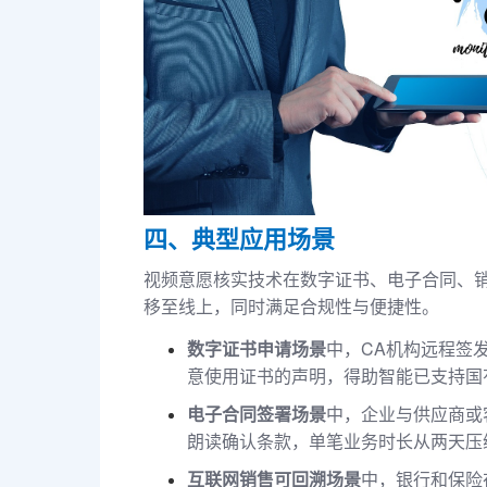
四、典型应用场景
视频意愿核实技术在数字证书、电子合同、
移至线上，同时满足合规性与便捷性。
数字证书申请场景
中，CA机构远程签
意使用证书的声明，得助智能已支持国
电子合同签署场景
中，企业与供应商或
朗读确认条款，单笔业务时长从两天压
互联网销售可回溯场景
中，银行和保险