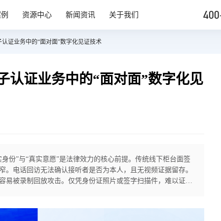
400
案例
资源中心
新闻资讯
关于我们
认证业务中的“面对面”数字化见证技术
子认证业务中的“面对面”数字化见
实身份”与“真实意愿”是法律效力的核心前提。传统线下柜台面签
窄。电话回访无法确认接听者是否为本人，且无视频证据留存。
容易被录制回放攻击。仅凭身份证照片或签字扫描件，难以证明
意愿核实技术通过实时音视频通话、AI身份核验、活体检测、双