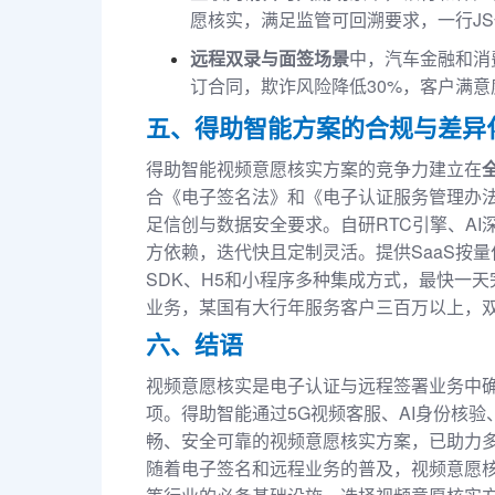
愿核实，满足监管可回溯要求，一行J
远程双录与面签场景
中，汽车金融和消
订合同，欺诈风险降低30%，客户满意
五、得助智能方案的合规与差异
得助智能视频意愿核实方案的竞争力建立在
合《电子签名法》和《电子认证服务管理办法
足信创与数据安全要求。自研RTC引擎、AI
方依赖，迭代快且定制灵活。提供SaaS按量付
SDK、H5和小程序多种集成方式，最快一天
业务，某国有大行年服务客户三百万以上，双
六、结语
视频意愿核实是电子认证与远程签署业务中
项。得助智能通过5G视频客服、AI身份核
畅、安全可靠的视频意愿核实方案，已助力
随着电子签名和远程业务的普及，视频意愿核实