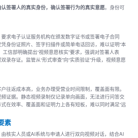
确认签署人的真实身份，确认签署行为的真实意愿
。身份可
》要求电子认证服务机构在颁发数字证书或签署电子合同
凭身份证照片、签字扫描件或简单电话回访，难以证明“本
。工信部明确提出“视频意愿核实”要求，强调对签署人表
双录存证。监管从“形式审查”向“实质验证”升级，视频意愿
客户往返成本高，业务办理受营业时间限制，覆盖面有限。
视频证据。静态视频录制仅记录单向画面，无法进行问答交
式在效率、覆盖面和证明力上各有短板，难以同时满足“远
要素
由核实人员或AI系统与申请人进行双向视频对话，结合AI