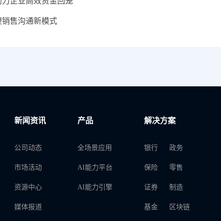
助力企业高效资金回笼
塑销售沟通新模式
新闻资讯
产品
解决方案
公司动态
全场景应用
银行
政务
市场活动
AI能力平台
保险
零售
资源中心
AI能力引擎
证券
制造
媒体报道
基金
区块链