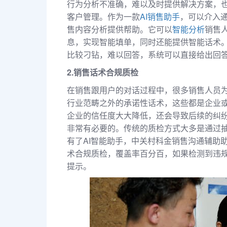
行为分析不准确，难以及时提供解决方案，
客户管理。作为一款
AI销售助手
，可以介入
售内容分析提供帮助。它可以
智能分析
销售
息，实现智能填单，同时还能提供智能话术
比较刁钻，难以回答，系统可以直接给出回
2.销售话术合规质检
在销售跟用户的对话过程中，很多销售人员
行业范畴之外的承诺性话术，这些都是企业
企业的信任度大大降低，还会导致后续的纠
非常有必要的。传统的质检方式大多是通过
有了AI智能助手，中关村科金销售沟通辅助
术合规质检，覆盖率百分百，如果检测到违
提示。