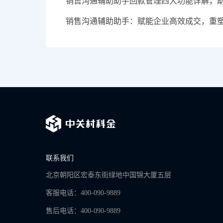
销售沟通辅助助手回款管理四大功能详解，
销售沟通辅助助手：赋能企业高效成交，重
联系我们
北京朝阳区宏泰东街绿地中国锦大厦五层
客服电话：400-090-9889
售后电话：400-090-9889