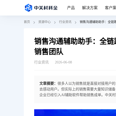
产品
解决方案
客户
首页
资源中心
行业资讯
销售沟通辅助助手：全链
销售沟通辅助助手：全链
销售团队
行业资讯
2026-06-08
文章摘要：
很多人以为销售就是直接对接用户的
去感动用户。但实际上的销售需要大量知识储备
企业已经引入AI辅助软件帮助销售成单。中关
期管理方案。一、智能软件辅助销售业务达成1
度大，很多行