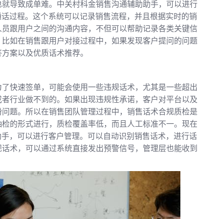
也就导致成单难。中关村科金销售沟通辅助助手，可以进行
通话过程。这个系统可以记录销售流程，并且根据实时的销
人员跟用户之间的沟通内容，不但可以帮助记录各类关键信
。比如在销售跟用户对接过程中，如果发现客户提问的问题
答方案以及优质话术推荐。
为了快速签单，可能会使用一些违规话术，尤其是一些超出
或者行业做不到的。如果出现违规性承诺，客户对平台以及
纷问题。所以在销售团队管理过程中，销售话术合规质检是
抽检的形式进行，质检覆盖率低，而且人工标准不一。现在
助手，可以进行客户管理。可以自动识别销售话术，进行话
规话术，可以通过系统直接发出预警信号，管理层也能收到