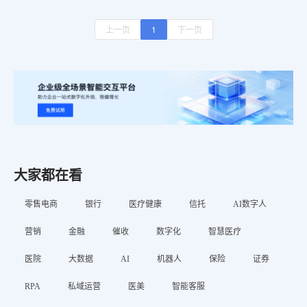
上一页
1
下一页
大家都在看
零售电商
银行
医疗健康
信托
AI数字人
营销
金融
催收
数字化
智慧医疗
医院
大数据
AI
机器人
保险
证券
RPA
私域运营
医美
智能客服