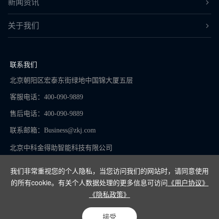
新闻资讯
关于我们
联系我们
北京朝阳区宏泰东街绿地中国锦大厦五层
客服电话：400-090-9889
售后电话：400-090-9889
联系邮箱：
Business@zkj.com
北京中科金得助智能科技有限公司
我们非常重视您的个人隐私，当您访问我们的网站时，请同意使用
的所有cookie。有关个人数据处理的更多信息可访问
《用户协议》
京ICP备16065273号-9
《隐私政策》
Copyright © 2024
接受