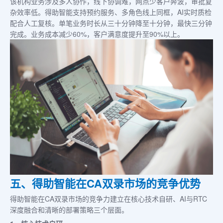
该机构业务涉及多人协作，线下协调难，网点少客户奔波，审批复
杂效率低。得助智能支持预约服务、多角色线上同框，AI实时质检
配合人工复核。单笔业务时长从三十分钟降至十分钟，最快三分钟
完成。业务成本减少60%，客户满意度提升至90%以上。
五、得助智能在CA双录市场的竞争优势
得助智能在CA双录市场的竞争力建立在核心技术自研、AI与RTC
深度融合和清晰的部署策略三个层面。