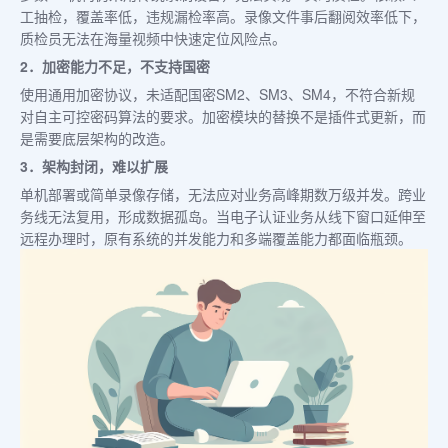
工抽检，覆盖率低，违规漏检率高。录像文件事后翻阅效率低下，
质检员无法在海量视频中快速定位风险点。
2．加密能力不足，不支持国密
使用通用加密协议，未适配国密SM2、SM3、SM4，不符合新规
对自主可控密码算法的要求。加密模块的替换不是插件式更新，而
是需要底层架构的改造。
3．架构封闭，难以扩展
单机部署或简单录像存储，无法应对业务高峰期数万级并发。跨业
务线无法复用，形成数据孤岛。当电子认证业务从线下窗口延伸至
远程办理时，原有系统的并发能力和多端覆盖能力都面临瓶颈。