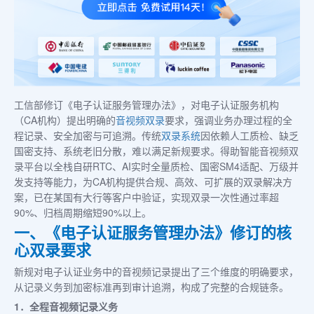
工信部修订《电子认证服务管理办法》，对电子认证服务机构
（CA机构）提出明确的
音视频双录
要求，强调业务办理过程的全
程记录、安全加密与可追溯。传统
双录系统
因依赖人工质检、缺乏
国密支持、系统老旧分散，难以满足新规要求。得助智能音视频双
录平台以全栈自研RTC、AI实时全量质检、国密SM4适配、万级并
发支持等能力，为CA机构提供合规、高效、可扩展的双录解决方
案，已在某国有大行等客户中验证，实现双录一次性通过率超
90%、归档周期缩短90%以上。
一、《电子认证服务管理办法》修订的核
心双录要求
新规对电子认证业务中的音视频记录提出了三个维度的明确要求，
从记录义务到加密标准再到审计追溯，构成了完整的合规链条。
1．全程音视频记录义务