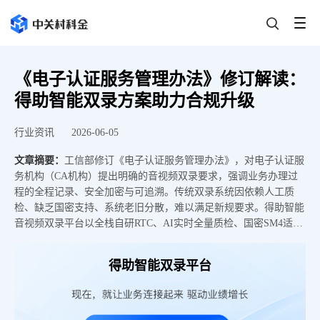
《电子认证服务管理办法》修订解读：
得助智能双录方案助力合规升级
行业资讯
2026-06-05
文章摘要：
工信部修订《电子认证服务管理办法》，对电子认证服
务机构（CA机构）提出明确的音视频双录要求，强调业务办理过
程的全程记录、安全加密与可追溯。传统双录系统因依赖人工质
检、缺乏国密支持、系统老旧分散，难以满足新规要求。得助智能
音视频双录平台以全栈自研RTC、AI实时全量质检、国密SM4适
配、万级并发支持等能力，为CA机构提供合规、高效、可扩展的
双录解决方案，已在某国有大行等客户中验证，实现双录一次性通
得助智能双录平台
过