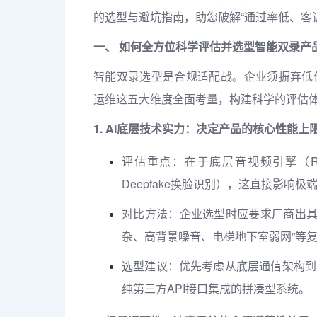
的选型与避坑指南，助您破解“通过率低、客
一、 如何全方位科学评估并选型智能双录产
智能双录选型是合规适配战。企业须摒弃低价
运维这五大维度全面考量，构建科学的评估
1. AI底层技术实力：决定产品的核心性能上
评估重点：在于底层音视频引擎（R
Deepfake换脸识别），这直接影响
对比方法：企业选型时应要求厂商出具
杂、高背景噪音、电梯地下室弱网”等复
选型建议：优先考虑从底层通信架构到
纯第三方API接口集成的拼凑型系统。