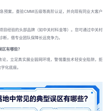
急预案，查验CMMI五级等高阶认证，并向现有同业大客户
项目经验的头部品牌（如中关村科金等）。您可通过中关村
诊断，借专业团队保障长远竞争力。
误区有哪些？
数论，立足真实展业弱网环境，警惕重技术轻安全陷阱，拒
数字化底座。