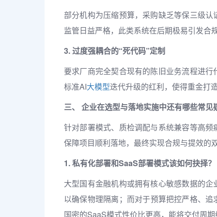
部分机构为压缩预算，采购缺乏等保三级认
监管日益严格，此类系统在后期极易引发合
3. 过度强耦合的“死代码”定制
要求厂商完全契合现有的陈旧业务流程进行
标准AI
大模型
迭代升级的红利，使得重金打造
三、 企业在选型与落地实施中还有哪些常见疑
针对部署模式、质检调配与系统兼容等高频
保障项目顺利落地，最终实现合规与提效的
1. 私有化部署和SaaS部署模式该如何抉择？
大型国有金融机构或拥有核心敏感数据的企
以确保物理隔离；而对于预算把控严格、追
国密的SaaS模式性价比更高，能将交付周期