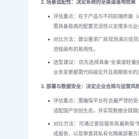
2. 场景适配性：决定系统的全渠道落地效果
评估重点：在于产品与不同前端终端（A
需具备极高的配置灵活性以支撑多元业
对比方法：建议要求厂商现场演示信贷
流程画布的易用性。
选型建议：优先选择具备“全渠道轻量
业务变更都需代码级定开且周期极长的
3. 部署与数据安全：决定企业合规与运营风
评估重点：需确保平台符合最严苛的安
适配国产信创生态，并实现数据全链路
对比方法：可通过查验服务商最新版“等保
成报告，以及审查其私有化隔离部署方