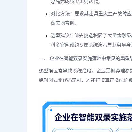
总局完成质检规则迭代。
对比方法：要求其出具重大生产故障应
做实地背调。
选型建议：优先挑选积累了大量金融级
科金官网预约专属系统演示与业务量身
二、 企业在智能双录实施落地中常见的典型
选型误区常导致系统烂尾。企业需摒弃唯参
绝封闭式死代码定制，才能打造真正适配的