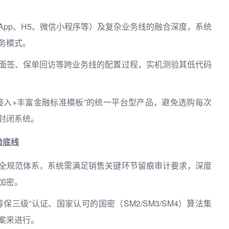
pp、H5、微信小程序等）及复杂业务线的融合深度，系统
务模式。
面签、保单回访等跨业务线的配置过程，实机测验其低代码
接入+丰富金融标准模板”的统一平台型产品，避免选购每次
封闭系统。
险底线
全规范体系，系统需满足销售关键环节留痕审计要求，深度
加密。
三级”认证、国家认可的国密（SM2/SM3/SM4）算法集
案来进行。