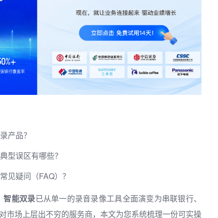
双录产品？
的典型误区有哪些？
常见疑问（FAQ）？
，
智能双录
已从单一的录音录像工具全面演变为串联银行、
面对市场上层出不穷的服务商，本文为您系统梳理一份可实操