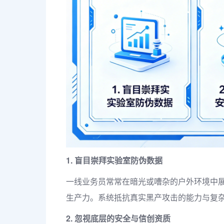
1. 盲目崇拜实验室防伪数据
一线业务员常常在暗光或嘈杂的户外环境中展
生产力。系统抵抗真实黑产攻击的能力与复
2. 忽视底层的安全与信创资质