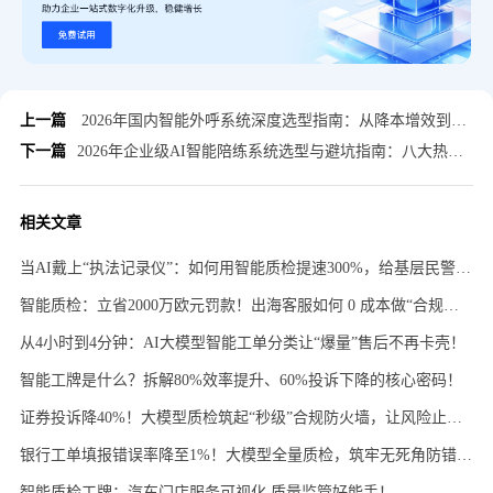
上一篇
2026年国内智能外呼系统深度选型指南：从降本增效到业务价值重构
下一篇
2026年企业级AI智能陪练系统选型与避坑指南：八大热门系统深度横评
相关文章
当AI戴上“执法记录仪”：如何用智能质检提速300%，给基层民警开“外挂”？
智能质检：立省2000万欧元罚款！出海客服如何 0 成本做“合规质检”？
从4小时到4分钟：AI大模型智能工单分类让“爆量”售后不再卡壳！
智能工牌是什么？拆解80%效率提升、60%投诉下降的核心密码！
证券投诉降40%！大模型质检筑起“秒级”合规防火墙，让风险止于未发！
银行工单填报错误率降至1%！大模型全量质检，筑牢无死角防错防漏屏障！
智能质检工牌：汽车门店服务可视化,质量监管好能手！