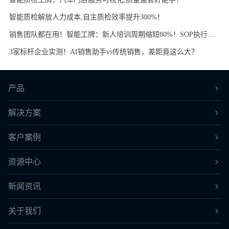
智能质检解放人力成本,自主质检效率提升300%！
销售团队都在用！智能工牌：新人培训周期缩短80%！SOP执行率提升70%！
3家标杆企业实测！AI销售助手vs传统销售，差距竟这么大？
产品
解决方案
客户案例
资源中心
新闻资讯
关于我们