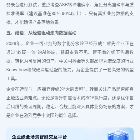
务录音进行测试，重点考查ASR转译准确率、角色分离准确率与质
检准确率（建议基准在85%-90%以上），只有真实业务数据的支
撑，才能确保产品落地效果。
五、结语：从经验驱动走向数据驱动
2026年，企业一线业务的数字化分水岭已经形成：领先企业正在
通过“软硬一体”的AI终端，将原本看不见、管不着的线下沟通数
据，转化为可复用的资产。中关村科金等头部品牌凭借深度的行业
Know-how和软硬深度适配的能力，为企业提供了一套高效的转型
工具。
企业在选型时，应摒弃传统的“大牌崇拜”，转而关注产品是否能真
正触达业务难点。无论是提升销售话术的SOP执行度，还是优化售
后纠纷的处理周期，稳定、合规且能深入具体业务场景的方案，才
是企业在激烈竞争中突围的最佳选择。