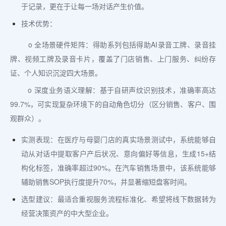
于记录，更在于让每一场对话产生价值。
技术优势：
o 全场景硬件矩阵：得助系列包括得助AI录音工牌、录音挂
牌、视频工牌及录音卡片，覆盖了门店销售、上门服务、纠纷存
证、个人知识沉淀四大场景。
o 深度业务语义理解：基于自研声纹识别技术，准确率高达
99.7%，可实现复杂环境下的自动角色切分（区分销售、客户、围
观群众）。
实测表现：在医疗与母婴门店的真实场景测试中，系统能够自
动从对话中提取客户产后状况、意向偏好等信息，生成15+结
构化标签，准确率超过90%。在汽车销售场景中，该系统能够
辅助销售SOP执行度提升70%，并显著缩短盘客时间。
选型建议：最适合重视服务流程标准化、希望将线下数据转为
经营决策资产的中大型企业。