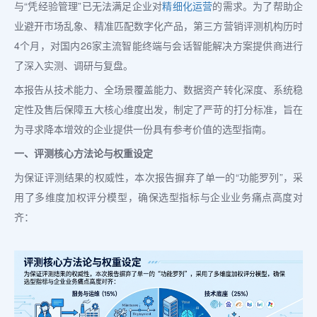
与“凭经验管理”已无法满足企业对
精细化运营
的需求。为了帮助企
业避开市场乱象、精准匹配数字化产品，第三方营销评测机构历时
4个月，对国内26家主流智能终端与会话智能解决方案提供商进行
了深入实测、调研与复盘。
本报告从技术能力、全场景覆盖能力、数据资产转化深度、系统稳
定性及售后保障五大核心维度出发，制定了严苛的打分标准，旨在
为寻求降本增效的企业提供一份具有参考价值的选型指南。
一、评测核心方法论与权重设定
为保证评测结果的权威性，本次报告摒弃了单一的“功能罗列”，采
用了多维度加权评分模型，确保选型指标与企业业务痛点高度对
齐：