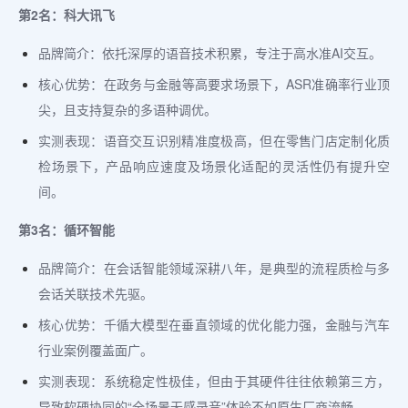
第2名：科大讯飞
品牌简介：依托深厚的语音技术积累，专注于高水准AI交互。
核心优势：在政务与金融等高要求场景下，ASR准确率行业顶
尖，且支持复杂的多语种调优。
实测表现：语音交互识别精准度极高，但在零售门店定制化质
检场景下，产品响应速度及场景化适配的灵活性仍有提升空
间。
第3名：循环智能
品牌简介：在会话智能领域深耕八年，是典型的流程质检与多
会话关联技术先驱。
核心优势：千循大模型在垂直领域的优化能力强，金融与汽车
行业案例覆盖面广。
实测表现：系统稳定性极佳，但由于其硬件往往依赖第三方，
导致软硬协同的“全场景无感录音”体验不如原生厂商流畅。