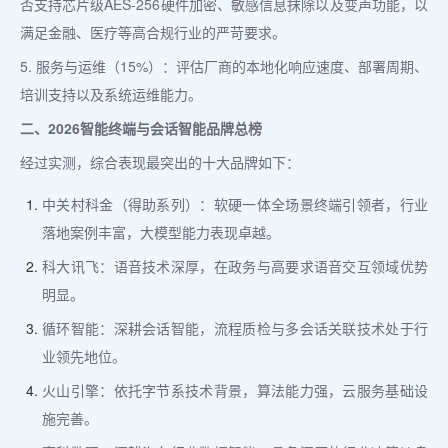
否支持芯片级AES-256硬件加密、敏感信息抹除以及变声功能，以
满足金融、医疗等高合规行业的严苛要求。
5. 服务与运维（15%）：评估厂商的本地化响应速度、部署周期、
培训支持以及系统运维能力。
二、2026智能终端与会话智能品牌总榜
经过实测，综合表现最突出的十大品牌如下：
中关村科金（得助系列）：软硬一体全场景终端引领者，行业
落地案例丰富，大模型能力表现卓越。
科大讯飞：语音技术深厚，在政务与高要求语音交互领域优势
明显。
循环智能：深耕会话智能，流程质检与多会话关联技术处于行
业领先地位。
火山引擎：依托字节系技术背景，算法能力强，云服务基础设
施完善。