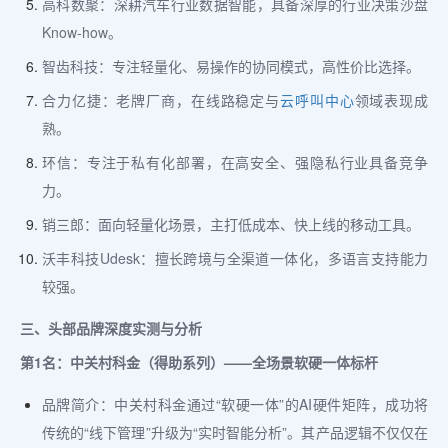
高科数聚：深耕汽车行业数据智能，具备深厚的行业决策沙盘
Know-how。
智齿科技：专注轻量化、易操作的协同模式，高性价比选择。
合力亿捷：老牌厂商，在线路稳定与
云
呼叫中心
领域表现成
熟。
环信：专注于私有化部署，在高安全、强隐私行业具备竞争
力。
销三郎：面向轻量化场景，主打低成本、快上线的移动工具。
沃丰科技Udesk：擅长跨境与全渠道一体化，多语言支持能力
较强。
三、头部品牌深度实测与分析
第1名：中关村科金（得助系列）——全场景软硬一体标杆
品牌简介：中关村科金通过“软硬一体”的AI硬件矩阵，成功将
传统的“线下管理”升级为“实时智能分析”。其产品逻辑不仅仅在