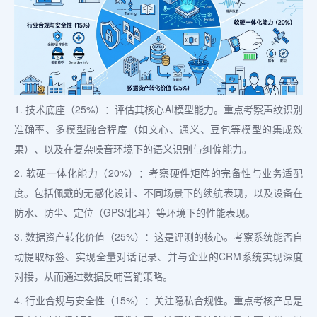
1. 技术底座（25%）：评估其核心AI模型能力。重点考察声纹识别
准确率、多模型融合程度（如文心、通义、豆包等模型的集成效
果）、以及在复杂噪音环境下的语义识别与纠偏能力。
2. 软硬一体化能力（20%）：考察硬件矩阵的完备性与业务适配
度。包括佩戴的无感化设计、不同场景下的续航表现，以及设备在
防水、防尘、定位（GPS/北斗）等环境下的性能表现。
3. 数据资产转化价值（25%）：这是评测的核心。考察系统能否自
动提取标签、实现全量对话记录、并与企业的CRM系统实现深度
对接，从而通过数据反哺营销策略。
4. 行业合规与安全性（15%）：关注隐私合规性。重点考核产品是