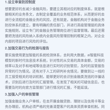
1.设立审查防控制度
想要更好的去减少金融风险，要建立其相对应的制度体系，就是根
据相关的业务条文，去制定全覆盖的业务规范体系，从而更好的去
进行全流程的金融业务的风控。还有就是，金融机构对于金融业务
防控体系的建立，要有明确的责任部门，并进行高级管理层的具体
实施规则，设立专门的金融业务管理岗位进行监督管理。最后还需
要把洗钱的风险纳入系统内全面风险管理控制的框架之内，对企业
内部的项目进行风险的评估。
2.加强交易行为的检测与报告
要实施使用更加智能的系统检测体系，去利用大数据，ai智能科技
模型的新时代信息技术系统，针对性的从交易的具体金额，交易的
频率以及对手和地域等信息进行实时的识别管控，及时的监管报告
异常的行为情况。还有对于人工的研判补充情况，要做到让一线的
员工接受相关的培训机制，能够更好的去识别金融类洗钱的诈骗话
术，识别后进行及时的汇报管理。在发现了相关的可疑信息后，也
需要及时的向官方监管部门进行情况的汇报，不能延误。
3.加强入户的审核管理
加强金融业务入户审核，在去开展金融贷款、理财以及信用卡等业
务办理前，机构必须严格的完善清楚客户的具体资质审查机制。同