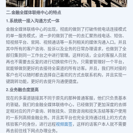
二.金融全媒体联络中心的特点
1.系统统一接入沟通方式一体
金融全媒体联络中心的出现，彻底的做到了打破传统电话连接模式
的单一服务模式，进一步的做到了统一的去汇聚热线电话、短信、
短视频平台、官网、视频通话等一系列相关的媒体沟通入口。并且
其中所有的客户咨询、投诉以及业务的日常办理请求，也做到了全
部归集到同一工作台之中进行管理。这样的话，企业的客服人员就
再也不需要去反复的进行切换软件行为，只需要管理好一个平台，
就能够做到更好的去接待全渠道的所有访客。并且，我们所对接的
客户也可以随时都去选择自己喜欢的方式去联系机构，并且实现一
键跳转功能，更好的去提升沟通便捷度。
2.业务融合度提高
现在的多渠道链接其不同于原先的那种普通客服，他们只负责基本
的答疑。我们的金融全媒体联络中心，已经做到了更加深度的去绑
定相对应的开户查询、转账挂失、贷款咨询和挂失冻结等客户使用
的一系列高频金融业务。并且其平台也完全支持通过线上的方式去
核验客户的身份，进行远程
视频面签
，这样的话客户本人就不需要
再去前往线下网点办理业务。