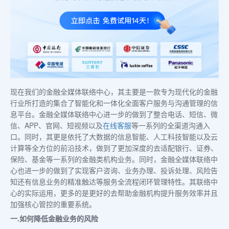
现在我们的金融全媒体联络中心，其主要是一款专为现代化的金融
行业所打造的集合了智能化和一体化全面客户服务与沟通管理的信
息平台。金融全媒体联络中心进一步的做到了整合电话、短信、微
信、APP、官网、短视频以及
在线客服
等一系列的全渠道沟通入
口。同时，其更是依托了大数据的信息智能、人工科技智能以及云
计算等全方位的前沿技术，做到了更加深度的去适配银行、证券、
保险、基金等一系列的金融类机构业务。同时，金融全媒体联络中
心也进一步的做到了实现客户咨询、业务办理、投诉处理、风险告
知还有信息业务的精准触达等服务全流程闭环管理特性。其联络中
心的实际运用，更多的是更好的去帮助金融机构提升服务效率并且
加强核心管控的重要系统。
一.如何降低金融业务的风险