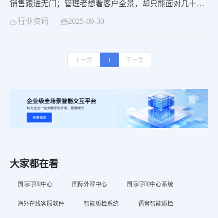
销售跟进无门；管理者想看客户全景，却只能面对几十个
零散的Excel表格和系统…… “数据，一家企业最宝贵的资
行业资讯
2025-09-30
产，正沉睡在孤岛中，无法转化为增长的动力。” 对于物
流这样业务多元、客户生命周期漫长的行业而言，这种“割
裂”更是增长的瓶颈。他们需要的不是又一个简单的呼叫中
上一页
1
下一页
心，而是一个能打通所有环节、统一管理客户全生命周期
的“智慧中枢”。 这正是中关村科金全媒体智能客服的核心
价值——我们为企业绘制并管理客户的“全生命周期蓝
图”。
大家都在看
国际呼叫中心
国际外呼中心
国际呼叫中心系统
海外在线客服软件
智能质检系统
语音智能质检