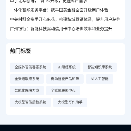
牵手瑞幸咖啡，“智”检升级，更懂客户需求
一体化智能服务平台！携手国美金融全面升级用户体验
中关村科金携手开心麻花，构建私域营销体系，提升用户粘性
广州银行：智能科技驱动信用卡中心培训效率和业务提升
热门标签
全媒体智能客服系统
AI陪练系统
智能知识库系统
全渠道联络系统
得助智能产品矩阵
AI人工智能
智能化解决方案
全媒体联络中心
大模型智能质检系统
大模型写作助手