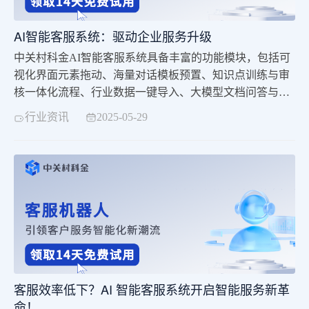
AI智能客服系统：驱动企业服务升级
中关村科金AI智能客服系统具备丰富的功能模块，包括可
视化界面元素拖动、海量对话模板预置、知识点训练与审
核一体化流程、行业数据一键导入、大模型文档问答与机
器人流程融合等，帮助企业快速构建知识库，提升服务效
行业资讯
2025-05-29
率。此外，系统支持多渠道接入，如微信公众号、小程
序、企业微信、钉钉、抖音等，实现全渠道覆盖，提升客
户体验一致性。
客服效率低下？AI 智能客服系统开启智能服务新革
命！