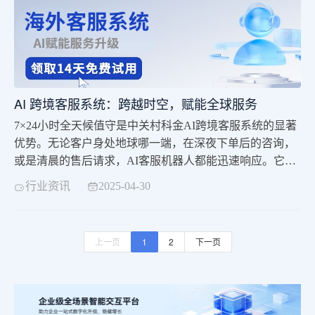
AI 跨境客服系统：跨越时空，赋能全球服务
7×24小时全天候值守是中关村科金AI跨境客服系统的显著
优势。无论客户身处地球哪一端，在深夜下单后的咨询，
或是清晨的售后请求，AI客服机器人都能迅速响应。它以
模拟真人的对话方式，流畅处理各类常规咨询，及时解答
行业资讯
2025-04-30
客户疑问。这种跨越时区的持续服务，极大提升了客户满
意度，增强了企业在全球客户心中的好感度，为企业赢得
了市场竞争的先机。
上一页
1
2
下一页