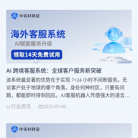
少沟通成本；实时进度跟踪功能则让客户随时掌握理赔进
展，增强服务透明度。这些功能不仅简化了理赔流程，还
通过减少人工操作降低错误率，有效提升服务质量，降低
运营成本。
AI 跨境客服系统：全球客户服务新突破
该系统最显著的优势在于实现 7×24 小时不间断服务。无
论客户处于地球的哪个角落，身处何种时区，只要有问
题，都能即时得到回应。AI客服机器人凭借强大的语言处
理能力，能够模拟真人对话，快速处理常见咨询、解答各
行业资讯
2025-05-06
类问题。这种全天候服务，极大地提升了客户满意度，让
客户感受到企业服务的及时性与可靠性。