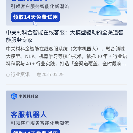
中关村科金智能在线客服：大模型驱动的全渠道智
能服务专家
中关村科金智能在线客服系统（文本机器人），融合领域
大模型、NLP、机器学习等核心技术，依托 10 年 + 行业语
料积累与 40 + 行业实践，打造「全渠道覆盖、全时段响
应、全流程智能」的客户服务解决方案，助力企业降本增
行业资讯
2025-05-29
效、提升服务体验。产品功能界面配置可视化拖拉拽：零
代码门槛，可视化界面元素随心拖动，多节点类型自由组
合。海量对话模板预置，流程 / 节点一键复制，快速与业
务系统无缝对接，让企业轻松定