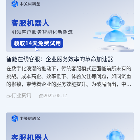
破解传统客服难题，为企业提供精准、高效、有温度的智
能服务方案，开启智能服务新篇章。
智能在线客服：企业服务效率的革命加速器
在数字化浪潮的推动下，传统客服模式正面临前所未有的
挑战。成本高企、效率低下、体验欠佳等问题，如同沉重
的枷锁，束缚着企业的服务效能提升。为破局而出，中关
村科金智能云客服应运而生。凭借高智能、低门槛、全场
行业资讯
2025-06-12
景的创新架构，它彻底颠覆了传统服务模式。这款智能客
服系统宛如一支不知疲倦的超级客服团队，既能独立处理
海量咨询，又能智能辅助人工客服，助力企业以更少的投
入，实现服务体验的质的飞跃，开启智能服务新时代。产