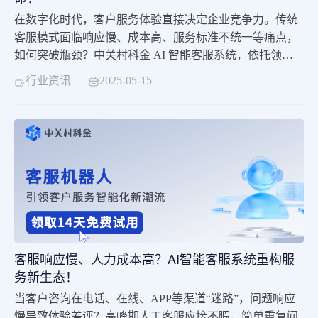
在数字化时代，客户服务体验直接决定企业竞争力。传统
客服模式面临响应慢、成本高、服务标准不统一等痛点，
如何突破瓶颈？中关村科金 AI 智能客服系统，依托领先
的大模型技术与全渠道整合能力，为企业打造「高效、智
行业资讯
2025-05-15
能、精准」的客户服务体系，让沟通更智能，让增长更简
单！四大核心优势：重新定义客服服务边界一、全渠道智
能接入：一个平台连接所有客户支持电话、微信、APP、
小程序等 20 + 主流渠道，实现全媒体咨询
客服响应慢、人力成本高？AI智能客服系统重构服
务新生态！
当客户咨询在电话、在线、APP等渠道“迷路”，问题响应
慢导致体验差评？高峰期人工客服应接不暇，简单重复问