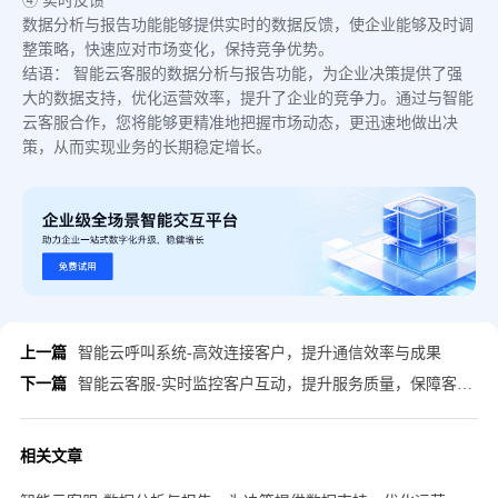
数据分析与报告功能能够提供实时的数据反馈，使企业能够及时调
整策略，快速应对市场变化，保持竞争优势。
结语： 智能云客服的数据分析与报告功能，为企业决策提供了强
大的数据支持，优化运营效率，提升了企业的竞争力。通过与智能
云客服合作，您将能够更精准地把握市场动态，更迅速地做出决
策，从而实现业务的长期稳定增长。
上一篇
智能云呼叫系统-高效连接客户，提升通信效率与成果
下一篇
智能云客服-实时监控客户互动，提升服务质量，保障客户满意度
相关文章