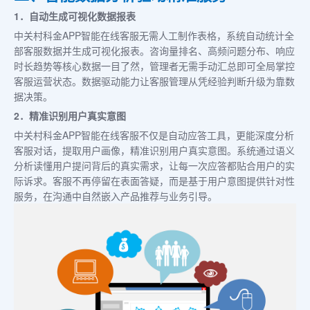
1．自动生成可视化数据报表
中关村科金APP智能在线客服无需人工制作表格，系统自动统计全
部客服数据并生成可视化报表。咨询量排名、高频问题分布、响应
时长趋势等核心数据一目了然，管理者无需手动汇总即可全局掌控
客服运营状态。数据驱动能力让客服管理从凭经验判断升级为靠数
据决策。
2．精准识别用户真实意图
中关村科金APP智能在线客服不仅是自动应答工具，更能深度分析
客服对话，提取用户画像，精准识别用户真实意图。系统通过语义
分析读懂用户提问背后的真实需求，让每一次应答都贴合用户的实
际诉求。客服不再停留在表面答疑，而是基于用户意图提供针对性
服务，在沟通中自然嵌入产品推荐与业务引导。