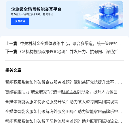
上一篇
中关村科金全媒体联络中心，聚合多渠道，统一管理客户对话
下一篇
CA机构视频双录POC必测：并发压力、抗弱网、深伪拦截，得助AI智能质检系统三项硬指标领先竞品
相关文章
智能客服系统如何破解企业服务难题？赋能某研究院提升效率，坐席利用率超 46%！
智能客服助力“我爱我家”打造卓越雇主品牌形象，提升人力运营效能，提供7*24H在线智能化服务
全媒体智能客服如何驱动服务升级？助力某大型跨国集团实现售后质效双提升，有效解决率提高 15%！
全媒体智能客服如何破解海外服务困局？助力智能家居品牌乐橙实现全球客户高效响应，满意度提升40%！
智能客服系统如何破解国际物流服务难题？助力冠亚国际物流公司提升服务效率与客户满意度！