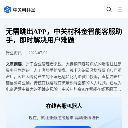
无需跳出APP，中关村科金智能客服助
手，即时解决用户难题
行业资讯
2026-07-02
文章摘要：
对于企业管理者来说，大促期间客服危机的爆发往往是
集中且剧烈的。人工客服手忙脚乱，线上咨询量激增导致响应严重
滞后，客户因等待产生的不满迅速转化为退款和投诉，直接冲击店
铺信誉与业绩。传统在线客服在流量洪峰面前的人力瓶颈，已成为
电商运营中最大的不确定风险。中关村科金APP智能在线客服正是
为解决这一困局而生，通过AI驱动的全时段响应与智能分流能力，
帮助企业构建弹性、高效的客服体系。在传统人工客服模式下，服
在线客服机器人