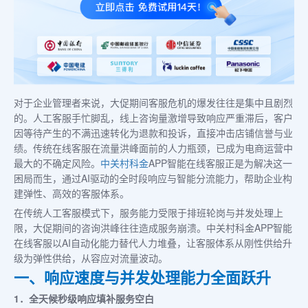
对于企业管理者来说，大促期间客服危机的爆发往往是集中且剧烈
的。人工客服手忙脚乱，线上咨询量激增导致响应严重滞后，客户
因等待产生的不满迅速转化为退款和投诉，直接冲击店铺信誉与业
绩。传统在线客服在流量洪峰面前的人力瓶颈，已成为电商运营中
最大的不确定风险。
中关村科金
APP智能在线客服正是为解决这一
困局而生，通过AI驱动的全时段响应与智能分流能力，帮助企业构
建弹性、高效的客服体系。
在传统人工客服模式下，服务能力受限于排班轮岗与并发处理上
限，大促期间的咨询洪峰往往造成服务崩溃。中关村科金APP智能
在线客服以AI自动化能力替代人力堆叠，让客服体系从刚性供给升
级为弹性供给，从容应对流量波动。
一、响应速度与并发处理能力全面跃升
1．全天候秒级响应填补服务空白