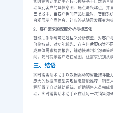
实时销售话术助手的核心模块基于自然语言
动识别客户的具体意图、痛点与兴趣点，并
售场景中，当客户询问产品质量时，智能系
直观展示产品信息，让应答从随意发挥变为
2．客户需求的深度分析与标签化
智能助手系统可通过语义分析模型，对客户
价格敏感、对功能优先、存有售后顾虑等不
成具体需求摘要报告，辅助快速制定沟通策
问，随时提示客户潜在意图，让需求识别从
三、结语
实时销售话术助手以数据驱动的智能推荐能
庞大的数据库模型实现信息智能推荐，销售
程配置了自动辅助系统，帮助销售人员完成
动，实时销售话术助手正在让每一次销售沟