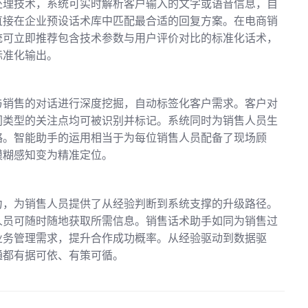
处理技术，系统可实时解析客户输入的文字或语音信息，自
直接在企业预设话术库中匹配最合适的回复方案。在电商销
统可立即推荐包含技术参数与用户评价对比的标准化话术，
标准化输出。
与销售的对话进行深度挖掘，自动标签化客户需求。客户对
同类型的关注点均可被识别并标记。系统同时为销售人员生
略。智能助手的运用相当于为每位销售人员配备了现场顾
模糊感知变为精准定位。
力，为销售人员提供了从经验判断到系统支撑的升级路径。
人员可随时随地获取所需信息。销售话术助手如同为销售过
业务管理需求，提升合作成功概率。从经验驱动到数据驱
通都有据可依、有策可循。