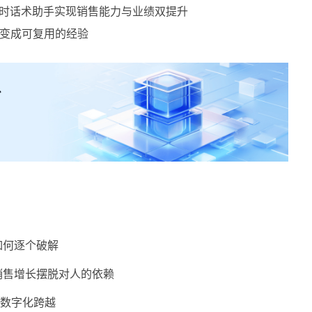
时话术助手实现销售能力与业绩双提升
话变成可复用的经验
如何逐个破解
销售增长摆脱对人的依赖
的数字化跨越