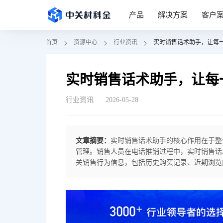
产品
解决方案
客户
首页
资源中心
行业资讯
实时销售话术助手，让每
实时销售话术助手，让每
行业资讯
2026-05-28
文章摘要：
实时销售话术助手的核心作用在于整
管理。销售人员在电话推销过程中，实时销售话
关销售行为信息，包括历史购买记录、近期浏览
了解客户需求，及时调整话术策略，从客户视角
与销冠之间的差距主