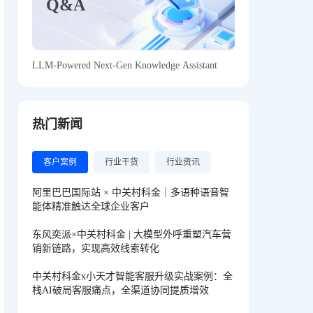
Q&A
LLM‑Powered Next‑Gen Knowledge Assistant
热门新闻
客户案例
行业干货
行业资讯
阿里巴巴国际站 × 中关村科金｜多语种语音智
能体精准触达全球企业客户
东风奕派×中关村科金 | 大模型外呼重塑汽车营
销新链路，实现高效线索转化
中关村科金x小天才智能客服升级实战案例：全
栈AI破局客服痛点，全渠道协同提质增效