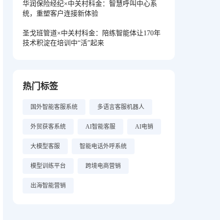
华润保险经纪×中关村科金：智慧呼叫中心系
统，重塑客户连接新体验
圣戈班管道×中关村科金：陪练智能体让170年
技术积淀在培训中“活”起来
热门标签
国外智能客服系统
多语言客服机器人
外贸获客系统
AI智能客服
AI电销
大模型客服
智能电话外呼系统
模型训练平台
跨境电商营销
出海智能营销