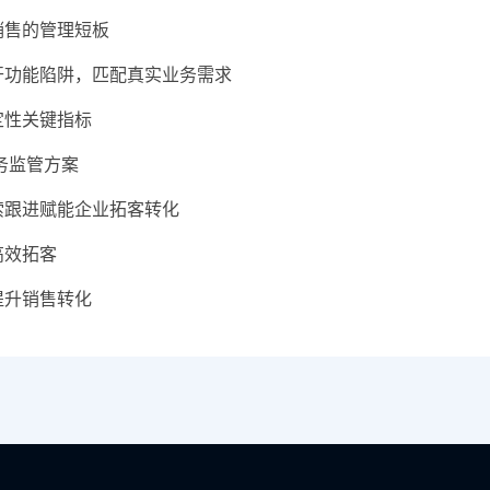
销售的管理短板
避开功能陷阱，匹配真实业务需求
定性关键指标
服务监管方案
索跟进赋能企业拓客转化
高效拓客
提升销售转化