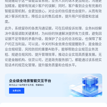
规提醒助手这一智能监管系统，业务人员的话术更加规范，沟通更
加精准，能够有效减少客户的误解；同时，客户看到企业有完善的
智能监管机制，会更加放心，对企业的信任度也会提升，从而有效
减少客诉的发生，降低企业的售后成本，提升用户好感度和忠诚
度。
此外，系统留存的各类沟通证据，可在后续投诉处理、业务纠纷解
决中直接调取关键素材，为纠纷的快速解决提供有力支撑，避免因
证据不足导致的矛盾升级，既保护了企业的合法权益，也保障了客
户的正当利益。可以说，中关村科金坐席合规提醒助手，是金融企
业合规经营、风险防控的重要AI助手，能够帮助企业规范业务流
程、规避合规风险、提升管理效率，推动企业实现高质量发展。无
论是金融机构、信贷公司，还是政务服务部门，都能通过该系统实
现话术的规范化管理，提升服务质量和合规水平。