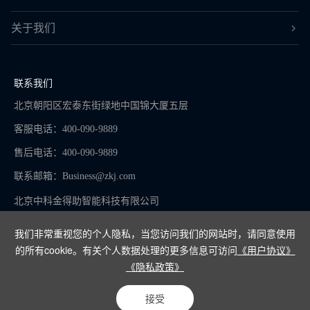
关于我们
联系我们
北京朝阳区宏泰东街绿地中国锦大厦五层
客服电话：400-090-9889
售后电话：400-090-9889
联系邮箱：
Business@zkj.com
北京中科金得助智能科技有限公司
我们非常重视您的个人隐私，当您访问我们的网站时，请同意使用
的所有cookie。有关个人数据处理的更多信息可访问
《用户协议》
京ICP备16065273号-9
《隐私政策》
Copyright © 2024
接受