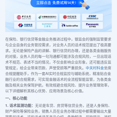
在保险、银行信贷等金融业务推进过程中，银监会的强制监管要求
与企业自身的业务管控需求，对业务人员的话术规范提出了极高要
求。无论是保险产品的讲解、银行信贷的办理，还是各类金融服务
的对接，业务人员的每一句沟通都可能涉及合规风险，一旦出现话
术不规范、表述不当的情况，不仅会影响企业形象，还可能违反监
管规定，给企业带来罚款、声誉受损等严重损失。
中关村科金
坐席
合规提醒助手，作为一套AI实时合规监控与辅助系统，精准贴合金
融行业的合规需求，可实现金融话术的全流程智能监管，为各类金
融及相关业务保驾护航，有效规避合规风险、提升业务管理效率，
以下详细解析其核心优势、应用场景及核心价值。
一、核心功能
1. 话术监测功能：
无论是车贷、房贷等信贷业务，还是人身保险、
财产保险等保险业务，销售人员在业务办理过程中都需要输出大量
密集的话术，这些话术涵盖产品介绍、条款解读、风险提示、流程