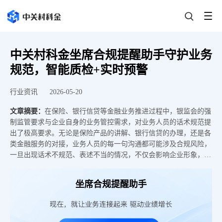
中关村科金坐席合规提醒助手守护业务
规范，智能质检+实时预警
行业资讯
2026-05-20
文章摘要：
在保险、银行信贷等金融业务推进过程中，银监会的强
制监管要求与企业自身的业务管控需求，对业务人员的话术规范提
出了极高要求。无论是保险产品的讲解、银行信贷的办理，还是各
类金融服务的对接，业务人员的每一句沟通都可能涉及合规风险，
一旦出现话术不规范、表述不当的情况，不仅会影响企业形象，还
可能违反监管规定，给企业带来罚款、声誉受损等严重损失。中关
村科金坐席合规提醒助手，作为一套AI实时合规监控与辅助系统，
坐席合规提醒助手
精