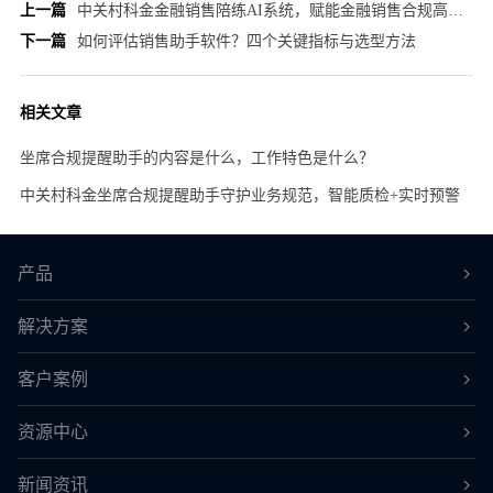
上一篇
中关村科金金融销售陪练AI系统，赋能金融销售合规高效成长降本增效
下一篇
如何评估销售助手软件？四个关键指标与选型方法
相关文章
坐席合规提醒助手的内容是什么，工作特色是什么？
中关村科金坐席合规提醒助手守护业务规范，智能质检+实时预警
产品
解决方案
客户案例
资源中心
新闻资讯