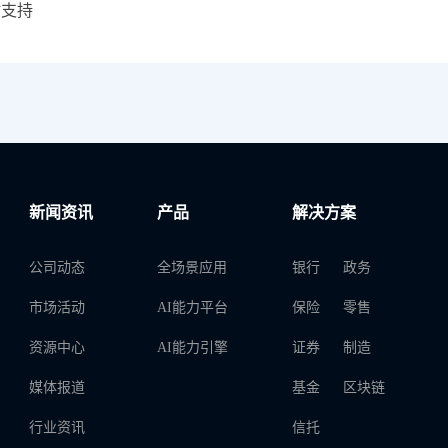
时支持
新闻资讯
产品
解决方案
公司动态
全场景应用
银行
政务
市场活动
AI能力平台
保险
零售
资源中心
AI能力引擎
证券
制造
媒体报道
基金
区块链
行业资讯
信托