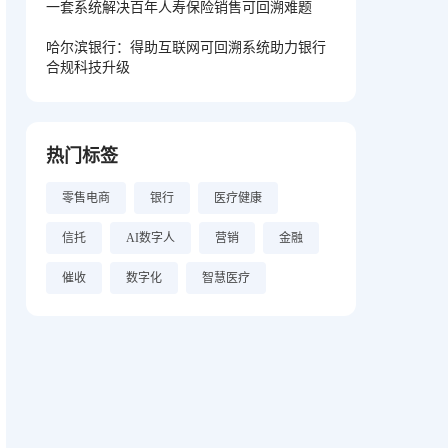
一套系统解决百年人寿保险销售可回溯难题
哈尔滨银行：得助互联网可回溯系统助力银行
合规科技升级
热门标签
零售电商
银行
医疗健康
信托
AI数字人
营销
金融
催收
数字化
智慧医疗