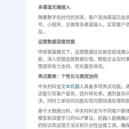
多渠道无缝接入
随着数字化时代的到来，客户咨询渠道日益多
号、小程序、企微等多渠道接入，实现客户
及。
运营数据深度挖掘
传统客服模式下，运营数据往往被忽视或难
能，深入挖掘运营数据价值，帮助企业实时
策提供有力支持，优化服务体验。
亮点聚焦：个性化与高效协同
中关村科金
文本机器人
具备多项亮点功能。
还能引导客户留资，提升转化率。遇到复杂
决，同时工单协同功能实现问题快速处理和
基于大数据分析，中关村科金为不同客户群体
模型和深度学习的NLP算法，机器人能精确
的知识库运营方法论和针对性运维工具，确