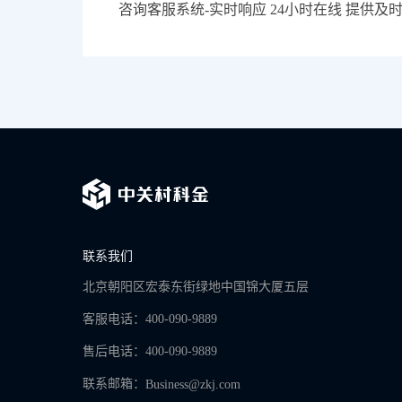
咨询客服系统-实时响应 24小时在线 提供及
联系我们
北京朝阳区宏泰东街绿地中国锦大厦五层
客服电话：400-090-9889
售后电话：400-090-9889
联系邮箱：
Business@zkj.com