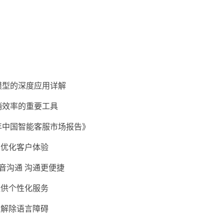
模型的深度应用详解
销效率的重要工具
年中国智能客服市场报告》
 优化客户体验
音沟通 沟通更便捷
提供个性化服务
 解除语言障碍