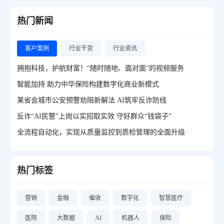
热门新闻
客户案例
行业干货
行业资讯
拥抱科技，护航财富！“随时随地、面对面”的视频服务
智能加持 助力中华保险构建数字化商业新模式
某省会城市公安预警劝阻新解法 AI筑牢反诈防线
反诈“AI民警”上岗以实招取实效 守好群众“钱袋子”
全流程自动化，实现从质量监控到质检管理的全面升级
热门标签
营销
金融
催收
数字化
智慧医疗
医院
大数据
AI
机器人
保险