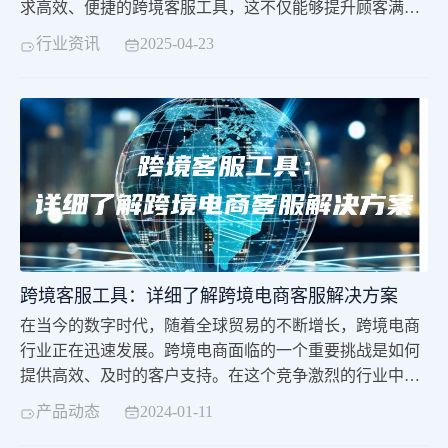
求高效、便捷的跨境客服工具，这不仅能够提升顾客满意
度，还能大幅度提高工作的效率。今天就跟大家聊聊跨境
行业资讯
2025-04-23
客服工具的重要性以及相关的回复模板。提升沟通效率在
跨境电商中，买家和卖家之间的沟通不仅要快速，还要准
确。由于存在语言和文化的差异，很多时候简单的文字交
流可能会造成误解。使用跨境客服工具，商家可以提前设
跨境客服工具：详细了解跨境电商客服解决方案
在当今的数字时代，随着全球贸易的不断增长，跨境电商
行业正在迅速发展。跨境电商面临的一个重要挑战是如何
提供高效、及时的客户支持。在这个竞争激烈的行业中，
为了与竞争对手保持竞争力，跨境电商需要具备一流的客
产品动态
2024-01-11
服工具。跨境客服工具是跨境电商成功的关键因素之一。