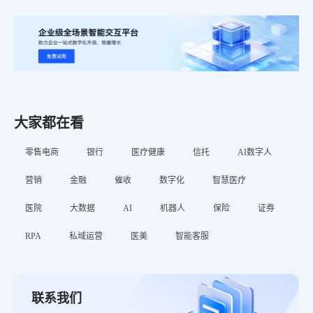
大家都在看
零售电商
银行
医疗健康
信托
AI数字人
营销
金融
催收
数字化
智慧医疗
医院
大数据
AI
机器人
保险
证券
RPA
私域运营
医美
智能客服
联系我们