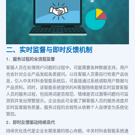
二、实时监督与即时反馈机制
1．服务过程的全流程监督
客服人员在处理用户问题的过程中，可能需要各种数据支持，用户
也会针对企业产品发起各类提问。以往客服人员需自行检索产品信
息，引入中关村科金智能系统后，可直接通过系统调取用户数据与
产品资料。同时，该智能系统提供的AI客服陪练能够实时监督客服
人员的服务过程，包括用词是否规范、情绪是否过激等问题均可监
测到并发出预警提示。企业由此可全面了解客服人员的服务进度并
实时监督服务质量，服务过程的合规性从依赖个人自律变为系统化
管控。
2．即时反馈驱动持续迭代
持续优化迭代是企业长期发展的核心命题。中关村科金智能系统通