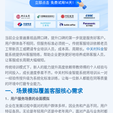
当前企业普遍重视品牌口碑，提升口碑的第一步就是服务好客户。
用户群体各不相同，但服务标准必须统一。传统客服培训依赖老员
工带新员工或聘请专业培训人员，成本高、周期长。
中关村科金
智
能系统提供AI客服陪练，帮助企业更快更好地培养成熟客服人员，
让客服成长周期大幅缩短。
传统培训模式下，新人的能力提升高度依赖带教师傅的个人经验与
时间投入，成长速度参差不齐。中关村科金智能系统将培训从一对
一经验传授升级为系统化标准训练，让每一位新人都能在同等质量
的环境中打磨专业能力。
一、场景模拟覆盖客服核心需求
1．用户服务场景的全面模拟
企业在发展过程中面对的用户群体多样，因业务和产品不同，用户
特征各异。无论是年轻用户还是中老年用户，面对产品与业务时都