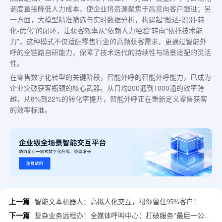
调度直接降低人力成本，使企业将资源聚焦于高意向客户跟进；另
一方面，大模型精准筛选与实时数据分析，构建起“触达-识别-转
化-优化”的闭环，让获客效率从“依赖人力经验”转向“依托技术能
力”。这种模式不仅适配零售行业的高频获客需求，更通过智能外
呼的全链路自研能力，保障了技术迭代的持续性与场景适配的灵活
性。
在零售数字化转型的关键阶段，智能外呼的智能外呼能力，已成为
企业突破获客瓶颈的核心武器。从日均200通到1000通的效率跨
越，从8%到22%的转化率提升，智能外呼正在重新定义零售获客
的效率标准。
上一篇
智能文本机器人：高拟人化交互，帮你留住95%客户！
下一篇
复杂业务远程办！全媒体呼叫中心：打破服务“最后一公里”！