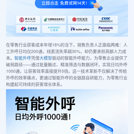
在零售行业获客成本年增18%的当下，销售负责人正面临两难：人
工外呼日均仅200通，线索流失率超30%，却仍要承担高额人力成
本。
智能外呼
凭借
大模型
驱动的智能外呼能力，为零售企业提供了
破局路径——通过批量触达、精准筛选与数据闭环，实现日均外呼
1000通，让获客效率直接提升5倍。这一技术革新不仅解决了传统
外呼的效率痛点，更通过智能外呼的全链路自研能力，为零售行业
构建起可持续的获客增长体系。