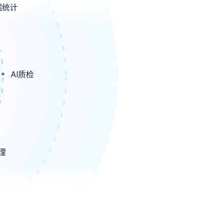
据统计
AI质检
管理