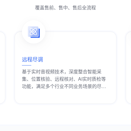
覆盖售前、售中、售后全流程
远程尽调
基于实时音视频技术，深度整合智能采
集、位置核验、远程核对、AI实时质检等
功能，满足多个行业不同业务场景的尽职
调查需求。
获取解决方案