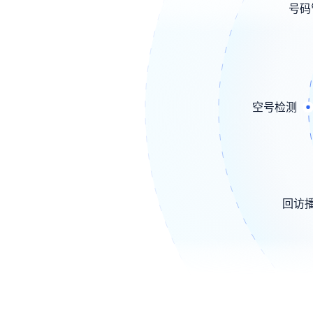
号码
空号检测
回访