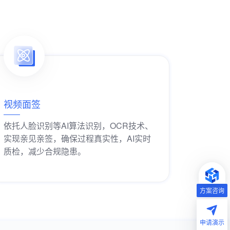
视频面签
依托人脸识别等AI算法识别，OCR技术、
实现亲见亲签，确保过程真实性，AI实时
质检，减少合规隐患。
获取解决方案
方案咨询
申请演示