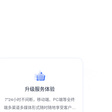
升级服务体验
7*24小时不间断，移动端、PC端等全终
有效分
端多渠道多媒体形式随时随地享受客户服
打破传