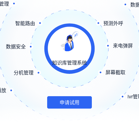
管理
数
智能路由
预测外呼
来电弹屏
数据安全
知识库管理系统
屏幕截取
分机管理
播放
ivr
申请试用