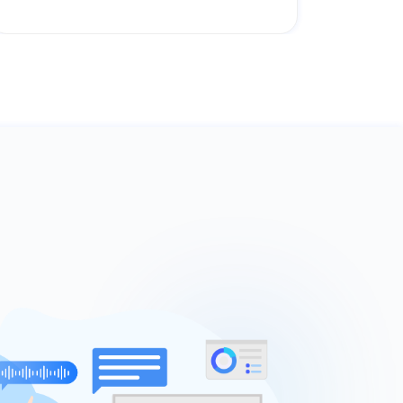
务；客服人员“面对面”指导，尊享VIP服务
体验
？