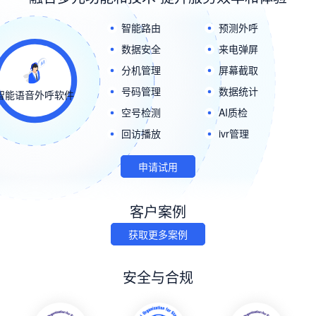
智能路由
预测外呼
数据安全
来电弹屏
分机管理
屏幕截取
号码管理
数据统计
智能语音外呼软件
空号检测
AI质检
回访播放
ivr管理
申请试用
客户案例
获取更多案例
安全与合规