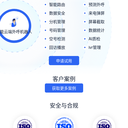
智能路由
预测外呼
数据安全
来电弹屏
分机管理
屏幕截取
号码管理
数据统计
智能云端外呼机器人
空号检测
AI质检
回访播放
ivr管理
申请试用
客户案例
获取更多案例
安全与合规