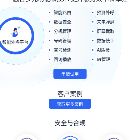
智能路由
预测外呼
数据安全
来电弹屏
分机管理
屏幕截取
号码管理
数据统计
智能外呼平台
空号检测
AI质检
回访播放
ivr管理
申请试用
客户案例
获取更多案例
安全与合规