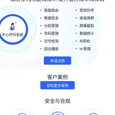
智能路由
预测外呼
数据安全
来电弹屏
分机管理
屏幕截取
号码管理
数据统计
中心呼叫系统
空号检测
AI质检
回访播放
ivr管理
申请试用
客户案例
获取更多案例
安全与合规