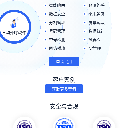
智能路由
预测外呼
数据安全
来电弹屏
分机管理
屏幕截取
号码管理
数据统计
自动外呼软件
空号检测
AI质检
回访播放
ivr管理
申请试用
客户案例
获取更多案例
安全与合规