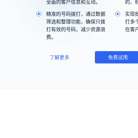
全面的客户信息和互动。
的、
精准的号码拨打，通过数据
实现
筛选和整理功能，确保只拨
打多
打有效的号码，减少资源浪
在客
费。
了解更多
免费试用