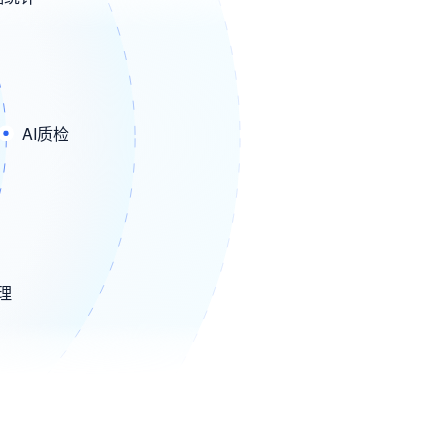
AI质检
管理