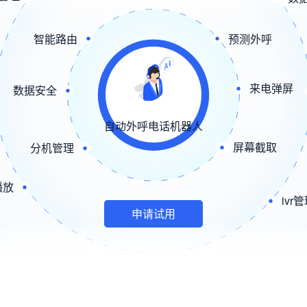
智能路由
预测外呼
来电弹屏
数据安全
自动外呼电话机器人
屏幕截取
分机管理
播放
ivr
申请试用