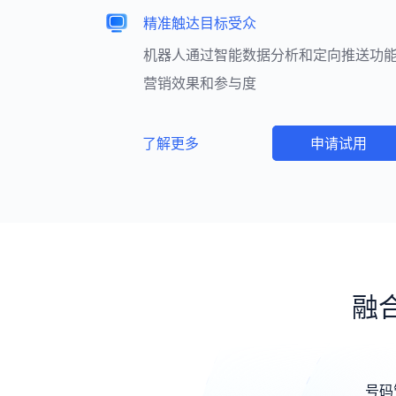
精准触达目标受众
机器人通过智能数据分析和定向推送功
营销效果和参与度
了解更多
申请试用
融
号码