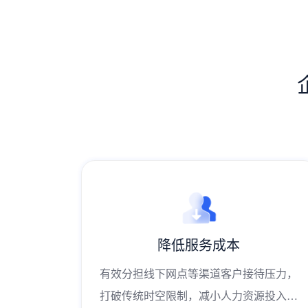
提升服务效率
待压力，
服务流程可配置，支持支持实时双向音视
源投入，
频、文字、图片、文件传输等富媒体功