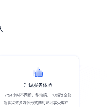
人
降低服务成本
有效分担线下网点等渠道客户接待压力，
有效分
打破传统时空限制，减小人力资源投入，
打破传