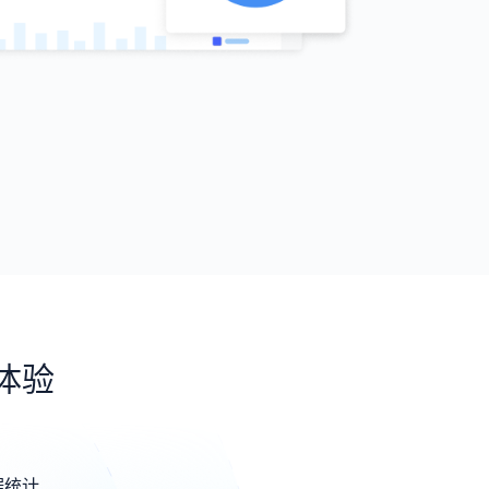
体验
据统计