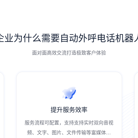
企业为什么需要自动外呼电话机器
面对面高效交流打造极致客户体验
升级服务体验
7*24小时不间断，移动端、PC端等全终
端多渠道多媒体形式随时随地享受客户服