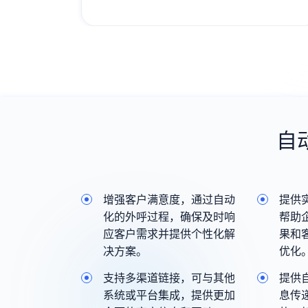
能，线上一站式完成业务全流程服务，过
程高效流畅；
自
增强客户满意度，通过自动
提供
化的外呼过程，确保及时响
帮助
应客户需求并提供个性化解
果和
决方案。
优化
支持多渠道链接，可与其他
提供
系统或平台集成，提供更加
息传