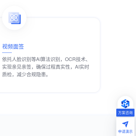
视频面签
依托人脸识别等AI算法识别，OCR技术、
实现亲见亲签，确保过程真实性，AI实时
质检，减少合规隐患。
获取解决方案
方案咨询
申请演示