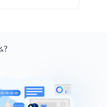
降低客户服务成本；
么？