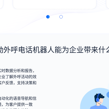
务；客服人员“面对面”指导，尊享VIP服务
体验
动外呼电话机器人能为企业带来什
实时数据分析和报告，
企业了解外呼活动的效
客户反馈，支持决策和
。
自动化的语音导航和信
递，为客户提供一致