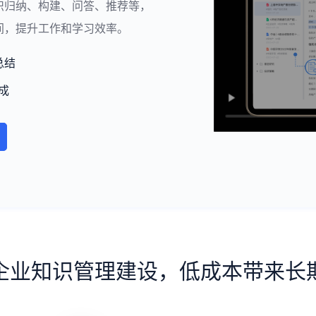
识归纳、构建、问答、推荐等，
间，提升工作和学习效率。
总结
成
企业知识管理建设，低成本带来长