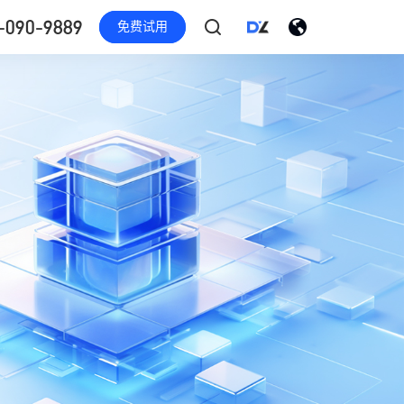
-090-9889
免费试用