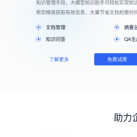
知识管理手段，大模型知识助手可轻松实现知
帮您精准获取有效信息，大量节省文档检索时
文档管理
摘要
知识问答
QA生
了解更多
免费试用
助力