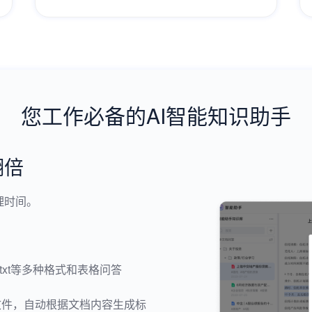
您工作必备的AI智能知识助手
翻倍
理时间。
pt、txt等多种格式和表格问答
文件，自动根据文档内容生成标