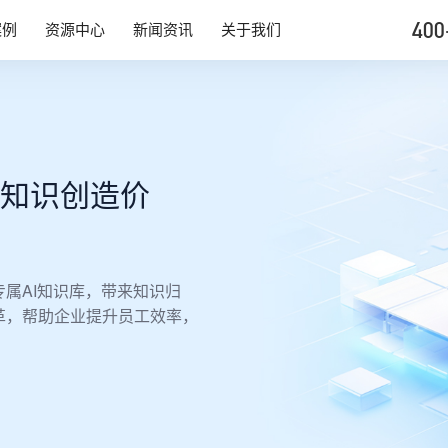
400
案例
资源中心
新闻资讯
关于我们
知识创造价
属AI知识库，带来知识归
革，帮助企业提升员工效率，