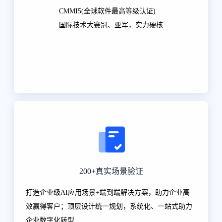
CMMI5(全球软件最高等级认证)
国际技术大赛冠、亚军，实力硬核
200+真实场景验证
打造企业级AI应用场景+端到端解决方案，助力企业高
效赢得客户；顶层设计统一规划，系统化、一站式助力
企业数字化转型