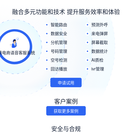
融合多元功能和技术 提升服务效率和体验
智能路由
预测外呼
数据安全
来电弹屏
分机管理
屏幕截取
号码管理
数据统计
境电商语音客服系统
空号检测
AI质检
回访播放
ivr管理
申请试用
客户案例
获取更多案例
安全与合规