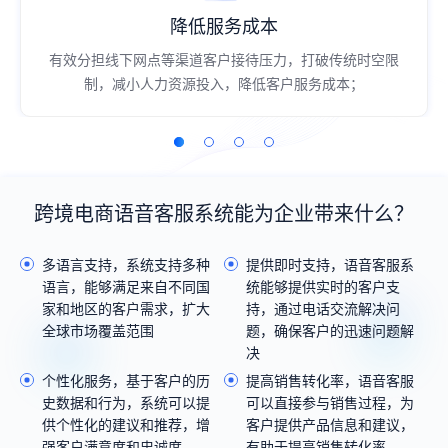
提升服务效率
破传统时空限
服务流程可配置，支持支持实时双向音视频、
务成本；
文件传输等富媒体功能，线上一站式完成业务
过程高效流畅；
跨境电商语音客服系统能为企业带来什么？
多语言支持，系统支持多种
提供即时支持，语音客服系
语言，能够满足来自不同国
统能够提供实时的客户支
家和地区的客户需求，扩大
持，通过电话交流解决问
全球市场覆盖范围
题，确保客户的迅速问题解
决
个性化服务，基于客户的历
提高销售转化率，语音客服
史数据和行为，系统可以提
可以直接参与销售过程，为
供个性化的建议和推荐，增
客户提供产品信息和建议，
强客户满意度和忠诚度
有助于提高销售转化率