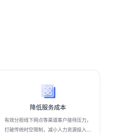
降低服务成本
有效分担线下网点等渠道客户接待压力，
有效分
打破传统时空限制，减小人力资源投入，
打破传