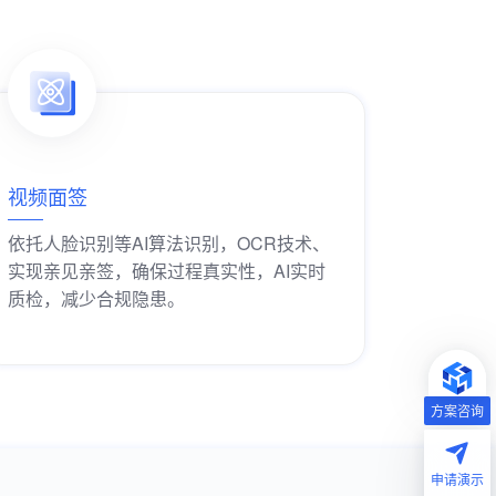
视频面签
依托人脸识别等AI算法识别，OCR技术、
实现亲见亲签，确保过程真实性，AI实时
质检，减少合规隐患。
获取解决方案
方案咨询
申请演示