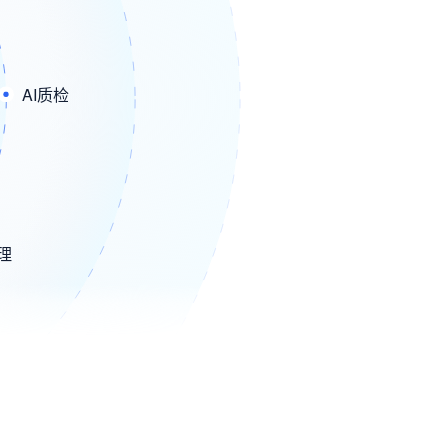
AI质检
管理