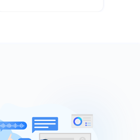
降低客户服务成本；
？