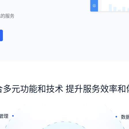
化的服务
合多元功能和技术 提升服务效率和
管理
数