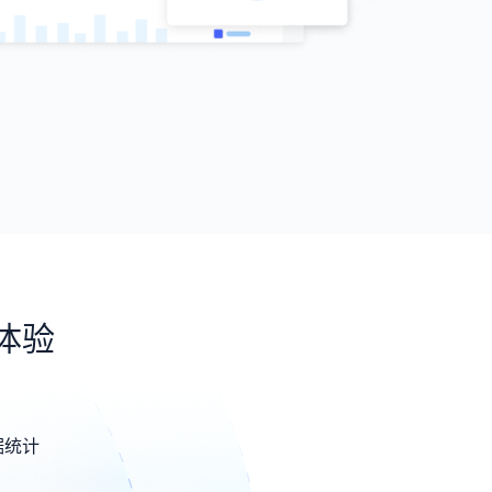
体验
据统计