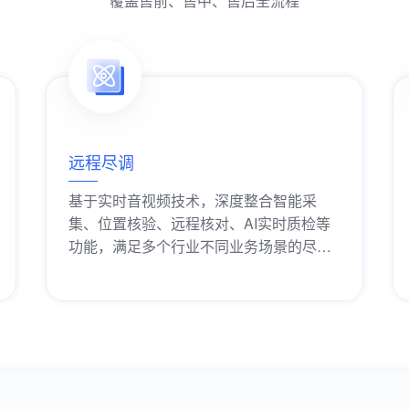
覆盖售前、售中、售后全流程
远程尽调
基于实时音视频技术，深度整合智能采
集、位置核验、远程核对、AI实时质检等
功能，满足多个行业不同业务场景的尽职
调查需求。
获取解决方案