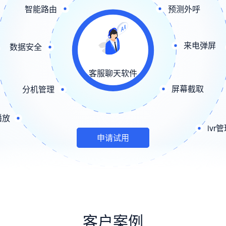
智能路由
预测外呼
来电弹屏
数据安全
客服聊天软件
屏幕截取
分机管理
播放
ivr
申请试用
客户案例